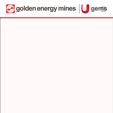
Umeet - User Guide