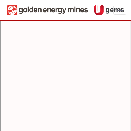
Ushortener Guideline