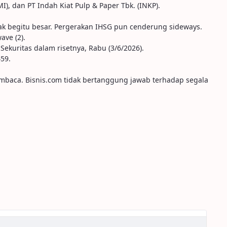
), dan PT Indah Kiat Pulp & Paper Tbk. (INKP).
ak begitu besar. Pergerakan IHSG pun cenderung sideways.
ave (2).
Sekuritas dalam risetnya, Rabu (3/6/2026).
459.
embaca. Bisnis.com tidak bertanggung jawab terhadap segala