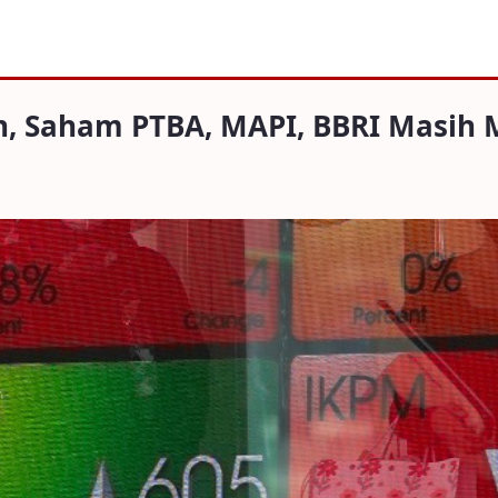
m PTBA, MAPI, BBRI Masih Melaju
h, Saham PTBA, MAPI, BBRI Masih 