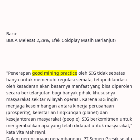
Baca:
BBCA Melesat 2,28%, Efek Coldplay Masih Berlanjut?
"Penerapan
good
mining
practice
oleh SIG tidak sebatas
hanya untuk memenuhi regulasi semata, tetapi dilandasi
oleh kesadaran akan besarnya manfaat yang bisa diperoleh
secara berkelanjutan bagi banyak pihak, khususnya
masyarakat sekitar wilayah operasi. Karena SIG ingin
menjaga keseimbangan antara kinerja perusahaan
(prosperity), kelestarian lingkungan (planet) dan
kesejahteraan masyarakat (people). SIG berkomitmen untuk
mengembalikan apa yang telah didapat untuk masyarakat,"
kata Vita Mahreyni.
Dalam perencanaan penambangan, PT Semen Gresik selalu