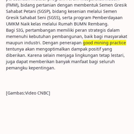
(FMM), bidang pertanian dengan membentuk Semen Gresik
Sahabat Petani (SGSP), bidang kesenian melalui Semen
Gresik Sahabat Seni (SGSS), serta program Pemberdayaan
UMKM Naik kelas melalui Rumah BUMN Rembang.
Bagi SIG, pertambangan memiliki peran strategis dalam
memenuhi kebutuhan pembangunan, baik bagi masyarakat
maupun industri. Dengan penerapan
good
mining
practice
tentunya akan mengoptimalkan dampak positif yang
diberikan. Karena selain menjaga lingkungan tetap lestari,
juga dapat memberikan banyak manfaat bagi seluruh
pemangku kepentingan.
[Gambas:Video CNBC]