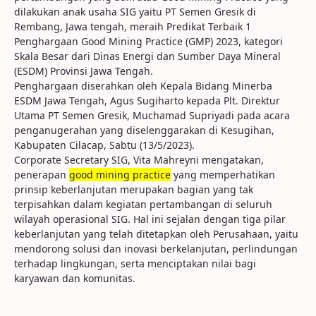
dilakukan anak usaha SIG yaitu PT Semen Gresik di
Rembang, Jawa tengah, meraih Predikat Terbaik 1
Penghargaan Good Mining Practice (GMP) 2023, kategori
Skala Besar dari Dinas Energi dan Sumber Daya Mineral
(ESDM) Provinsi Jawa Tengah.
Penghargaan diserahkan oleh Kepala Bidang Minerba
ESDM Jawa Tengah, Agus Sugiharto kepada Plt. Direktur
Utama PT Semen Gresik, Muchamad Supriyadi pada acara
penganugerahan yang diselenggarakan di Kesugihan,
Kabupaten Cilacap, Sabtu (13/5/2023).
Corporate Secretary SIG, Vita Mahreyni mengatakan,
penerapan
good
mining
practice
yang memperhatikan
prinsip keberlanjutan merupakan bagian yang tak
terpisahkan dalam kegiatan pertambangan di seluruh
wilayah operasional SIG. Hal ini sejalan dengan tiga pilar
keberlanjutan yang telah ditetapkan oleh Perusahaan, yaitu
mendorong solusi dan inovasi berkelanjutan, perlindungan
terhadap lingkungan, serta menciptakan nilai bagi
karyawan dan komunitas.