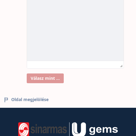
Válasz mint ...
Oldal megjelölése