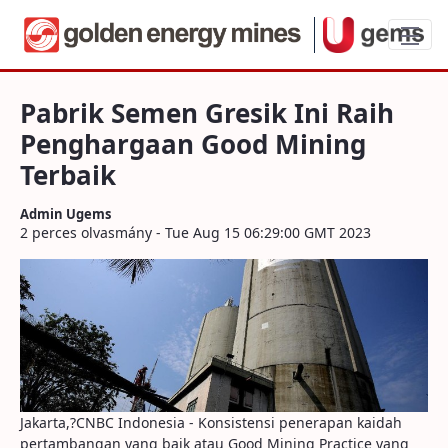
Pabrik Semen Gresik Ini Raih Pengharga
Pabrik Semen Gresik Ini Raih
Penghargaan Good Mining
Terbaik
Admin Ugems
2 perces olvasmány - Tue Aug 15 06:29:00 GMT 2023
Jakarta,?CNBC Indonesia - Konsistensi penerapan kaidah
pertambangan yang baik atau Good Mining Practice yang