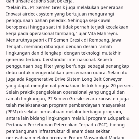
dan unsafe actions saat bekerja.
"Selain itu, PT Semen Gresik juga melakukan penerapan
Inovasi airdeck system yang bertujuan mengurangi
penggunaan bahan peledak. Sehingga sejak awal
beroperasi hingga saat ini tidak pernah terjadi kecelakaan
kerja pada operasional tambang," ujar Vita Mahreyni.
Menurutnya pabrik PT Semen Gresik di Rembang, Jawa
Tengah, memang dibangun dengan desain ramah
lingkungan dan dilengkapi dengan teknologi mutakhir
generasi terbaru berstandar internasional. Seperti
penggunaan bag filter yang berfungsi sebagai penangkap
debu untuk mengendalikan pencemaran udara. Selain itu
juga ada Regenerative Drive Sistem Long Belt Conveyor
yang dapat menghemat pemakaian listrik hingga 20 persen.
Selain praktik pengelolaan operasional yang unggul dan
ramah lingkungan, PT Semen Gresik secara konsisten juga
telah melaksanakan program pemberdayaan masyarakat
(PPM) di sekitar perusahaan melalui berbagai program,
antara lain bidang lingkungan melalui program Edupark &
Pertanian Perkebunan Peternakan Terpadu (P4T), bidang
pembangunan infrastruktur di enam desa sekitar
perusahaan melalui program Forum Masyarakat Madani