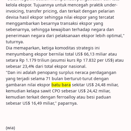
kelola ekspor. Tujuannya untuk mencegah praktik under-
invoicing, transfer pricing, dan terkait dengan pelarian
devisa hasil ekspor sehingga nilai ekspor yang tercatat
menggambarkan besarnya transaksi ekspor yang
sebenarnya, sehingga kewajiban terhadap negara dan
penerimaan negara dari pelaksanaan ekspor lebih optimal,"
tuturnya.
Dia memaparkan, ketiga komoditas strategis ini
menyumbang ekspor bernilai total US$ 66,13 miliar atau
setara Rp 1.179 triliun (asumsi kurs Rp 17.832 per US$) atau
sebesar 23,4% dari total ekspor nasional.
"Dan ini adalah penopang surplus neraca perdagangan
yang terjadi selama 71 bulan berturut-turut dengan
gambaran nilai ekspor
batu bara
sekitar US$ 24,48 miliar,
kemudian kelapa sawit CPO sebesar US$ 24,42 miliar,
kemudian terkait dengan ferroalloy atau besi paduan
sebesar US$ 16,49 miliar," paparnya.
(wia)