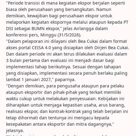
"Periode transisi di mana kegiatan ekspor berjalan seperti
biasa oleh perusahaan yang bersangkutan. Namun
demikian, kewajiban bagi perusahaan ekspor untuk
melaporkan kegiatan ekspornya melalui ataupun kepada PT
DSI sebagai BUMN ekspor," jelas Airlangga dalam
konferensi pers, Minggu (31/5/2026).
"Dalam pelaporan ini dilayani oleh Bea Cukai dalam format
akses portal CEISA 4.0 yang disiapkan oleh Dirjen Bea Cukai.
Dan dalam periode ini akan terus dilakukan evaluasi dalam
3 bulan pertama dan evaluasi ini menjadi dasar bagi
implementasi tahap berikutnya. Sesuai dengan tahapan
yang disiapkan, implementasi secara penuh berlaku paling
lambat 1 Januari 2027," paparnya.
"Dengan demikian, para pengusaha ataupun para pelaku
ataupun eksportir dan pihak-pihak yang terkait memiliki
waktu cukup untuk melakukan penyesuaian. Kebijakan ini
diharapkan untuk menjaga kepastian usaha, arus barang,
realisasi ekspor, dan kontrak-kontrak yang telah berjalan ini
tetap dihormati dan tentunya ini mengacu kepada
kesepakatan antara eksportir dan mitra dagangnya,"
jelasnya.