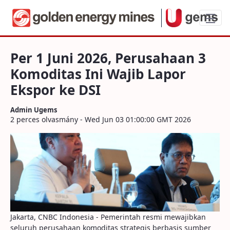
Per 1 Juni 2026, Perusahaan 3 Komoditas
Per 1 Juni 2026, Perusahaan 3
Komoditas Ini Wajib Lapor
Ekspor ke DSI
Admin Ugems
2 perces olvasmány - Wed Jun 03 01:00:00 GMT 2026
Jakarta, CNBC Indonesia - Pemerintah resmi mewajibkan
seluruh perusahaan komoditas strategis berbasis sumber