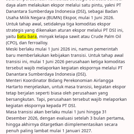
daya alam melakukan ekspor melalui satu pintu, yakni PT
Danantara Sumberdaya Indonesia (DSI), sebagai Badan
Usaha Milik Negara (BUMN) Ekspor, mulai 1 Juni 2026.
Untuk tahap awal, setidaknya tiga komoditas ekspor
strategis yang dikenakan aturan ekspor melalui PT DSI ini,
yaitu
batu bara
, minyak kelapa sawit atau Crude Palm Oil
(CPO), dan ferroalloy.
Meski berlaku mulai 1 Juni 2026 ini, namun pemerintah
baru memberlakukan kebijakan transisi. Untuk tahap awal
transisi ini, mulai 1 Juni 2026 perusahaan ketiga komoditas
tersebut wajib melaporkan kegiatan ekspornya melalui PT
Danantara Sumberdaya Indonesia (DSI).
Menteri Koordinator Bidang Perekonomian Airlangga
Hartarto menjelaskan, untuk masa transisi, kegiatan ekspor
tetap berjalan seperti biasa oleh perusahaan yang
bersangkutan. Tapi, perusahaan tersebut wajib melaporkan
kegiatan ekspornya kepada PT DSI.
Masa transisi akan berlaku mulai 1 Juni hingga 31
Desember 2026, dengan evaluasi setelah 3 bulan pertama,
hingga akhirnya ditargetkan diimplementasikan secara
penuh paling lambat mulai 1 Januari 2027.