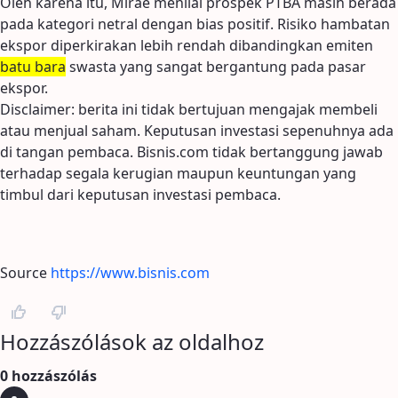
Oleh karena itu, Mirae menilai prospek PTBA masih berada
pada kategori netral dengan bias positif. Risiko hambatan
ekspor diperkirakan lebih rendah dibandingkan emiten
batu bara
swasta yang sangat bergantung pada pasar
ekspor.
Disclaimer: berita ini tidak bertujuan mengajak membeli
atau menjual saham. Keputusan investasi sepenuhnya ada
di tangan pembaca. Bisnis.com tidak bertanggung jawab
terhadap segala kerugian maupun keuntungan yang
timbul dari keputusan investasi pembaca.
Source
https://www.bisnis.com
Hozzászólások az oldalhoz
0 hozzászólás