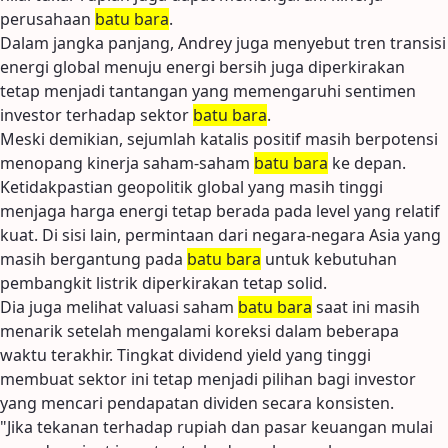
perusahaan
batu bara
.
Dalam jangka panjang, Andrey juga menyebut tren transisi
energi global menuju energi bersih juga diperkirakan
tetap menjadi tantangan yang memengaruhi sentimen
investor terhadap sektor
batu bara
.
Meski demikian, sejumlah katalis positif masih berpotensi
menopang kinerja saham-saham
batu bara
ke depan.
Ketidakpastian geopolitik global yang masih tinggi
menjaga harga energi tetap berada pada level yang relatif
kuat. Di sisi lain, permintaan dari negara-negara Asia yang
masih bergantung pada
batu bara
untuk kebutuhan
pembangkit listrik diperkirakan tetap solid.
Dia juga melihat valuasi saham
batu bara
saat ini masih
menarik setelah mengalami koreksi dalam beberapa
waktu terakhir. Tingkat dividend yield yang tinggi
membuat sektor ini tetap menjadi pilihan bagi investor
yang mencari pendapatan dividen secara konsisten.
"Jika tekanan terhadap rupiah dan pasar keuangan mulai