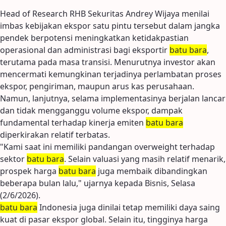
Head of Research RHB Sekuritas Andrey Wijaya menilai
imbas kebijakan ekspor satu pintu tersebut dalam jangka
pendek berpotensi meningkatkan ketidakpastian
operasional dan administrasi bagi eksportir
batu bara
,
terutama pada masa transisi. Menurutnya investor akan
mencermati kemungkinan terjadinya perlambatan proses
ekspor, pengiriman, maupun arus kas perusahaan.
Namun, lanjutnya, selama implementasinya berjalan lancar
dan tidak mengganggu volume ekspor, dampak
fundamental terhadap kinerja emiten
batu bara
diperkirakan relatif terbatas.
"Kami saat ini memiliki pandangan overweight terhadap
sektor
batu bara
. Selain valuasi yang masih relatif menarik,
prospek harga
batu bara
juga membaik dibandingkan
beberapa bulan lalu," ujarnya kepada Bisnis, Selasa
(2/6/2026).
batu bara
Indonesia juga dinilai tetap memiliki daya saing
kuat di pasar ekspor global. Selain itu, tingginya harga