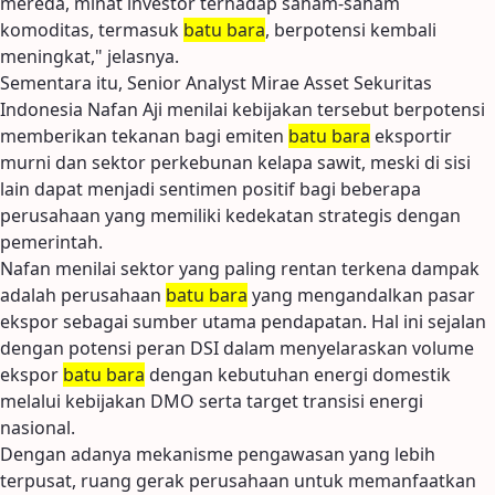
mereda, minat investor terhadap saham-saham
komoditas, termasuk
batu bara
, berpotensi kembali
meningkat," jelasnya.
Sementara itu, Senior Analyst Mirae Asset Sekuritas
Indonesia Nafan Aji menilai kebijakan tersebut berpotensi
memberikan tekanan bagi emiten
batu bara
eksportir
murni dan sektor perkebunan kelapa sawit, meski di sisi
lain dapat menjadi sentimen positif bagi beberapa
perusahaan yang memiliki kedekatan strategis dengan
pemerintah.
Nafan menilai sektor yang paling rentan terkena dampak
adalah perusahaan
batu bara
yang mengandalkan pasar
ekspor sebagai sumber utama pendapatan. Hal ini sejalan
dengan potensi peran DSI dalam menyelaraskan volume
ekspor
batu bara
dengan kebutuhan energi domestik
melalui kebijakan DMO serta target transisi energi
nasional.
Dengan adanya mekanisme pengawasan yang lebih
terpusat, ruang gerak perusahaan untuk memanfaatkan