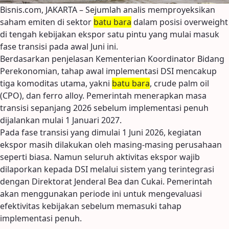
Bisnis.com, JAKARTA – Sejumlah analis memproyeksikan
saham emiten di sektor
batu bara
dalam posisi overweight
di tengah kebijakan ekspor satu pintu yang mulai masuk
fase transisi pada awal Juni ini.
Berdasarkan penjelasan Kementerian Koordinator Bidang
Perekonomian, tahap awal implementasi DSI mencakup
tiga komoditas utama, yakni
batu bara
, crude palm oil
(CPO), dan ferro alloy. Pemerintah menerapkan masa
transisi sepanjang 2026 sebelum implementasi penuh
dijalankan mulai 1 Januari 2027.
Pada fase transisi yang dimulai 1 Juni 2026, kegiatan
ekspor masih dilakukan oleh masing-masing perusahaan
seperti biasa. Namun seluruh aktivitas ekspor wajib
dilaporkan kepada DSI melalui sistem yang terintegrasi
dengan Direktorat Jenderal Bea dan Cukai. Pemerintah
akan menggunakan periode ini untuk mengevaluasi
efektivitas kebijakan sebelum memasuki tahap
implementasi penuh.