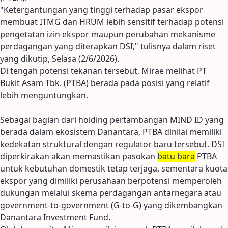
"Ketergantungan yang tinggi terhadap pasar ekspor
membuat ITMG dan HRUM lebih sensitif terhadap potensi
pengetatan izin ekspor maupun perubahan mekanisme
perdagangan yang diterapkan DSI," tulisnya dalam riset
yang dikutip, Selasa (2/6/2026).
Di tengah potensi tekanan tersebut, Mirae melihat PT
Bukit Asam Tbk. (PTBA) berada pada posisi yang relatif
lebih menguntungkan.
Sebagai bagian dari holding pertambangan MIND ID yang
berada dalam ekosistem Danantara, PTBA dinilai memiliki
kedekatan struktural dengan regulator baru tersebut. DSI
diperkirakan akan memastikan pasokan
batu bara
PTBA
untuk kebutuhan domestik tetap terjaga, sementara kuota
ekspor yang dimiliki perusahaan berpotensi memperoleh
dukungan melalui skema perdagangan antarnegara atau
government-to-government (G-to-G) yang dikembangkan
Danantara Investment Fund.