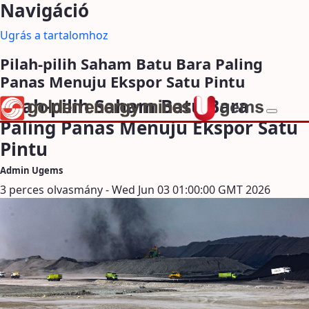
Navigáció
Ugrás a tartalomhoz
Pilah-pilih Saham Batu Bara Paling
Panas Menuju Ekspor Satu Pintu
Pilah-pilih Saham Batu Bara
Paling Panas Menuju Ekspor Satu
Pintu
Admin Ugems
3 perces olvasmány - Wed Jun 03 01:00:00 GMT 2026