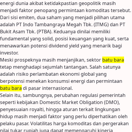
energi dunia akibat ketidakpastian geopolitik masih
menjadi faktor penopang permintaan komoditas tersebut.
Dari sisi emiten, dua saham yang menjadi pilihan utama
adalah PT Indo Tambangraya Megah Tbk. (ITMG) dan PT
Bukit Asam Tbk. (PTBA). Keduanya dinilai memiliki
fundamental yang solid, posisi keuangan yang kuat, serta
menawarkan potensi dividend yield yang menarik bagi
investor.
Meski prospeknya masih menjanjikan, sektor
batu bara
tetap menghadapi sejumlah tantangan. Salah satunya
adalah risiko perlambatan ekonomi global yang
berpotensi menekan konsumsi energi dan permintaan
batu bara
di pasar internasional.
Selain itu, sambungnya, perubahan regulasi pemerintah
seperti kebijakan Domestic Market Obligation (DMO),
penyesuaian royalti, hingga aturan terkait lingkungan
hidup masih menjadi faktor yang perlu diperhatikan oleh
pelaku pasar. Volatilitas harga komoditas dan pergerakan
nilai tukar rupiah juga dapat memengaruhi kinerja