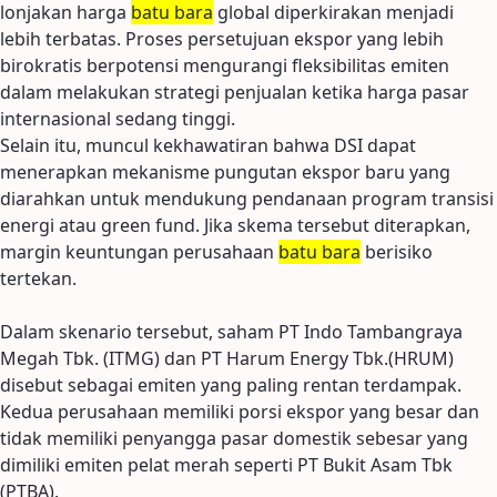
lonjakan harga
batu bara
global diperkirakan menjadi
lebih terbatas. Proses persetujuan ekspor yang lebih
birokratis berpotensi mengurangi fleksibilitas emiten
dalam melakukan strategi penjualan ketika harga pasar
internasional sedang tinggi.
Selain itu, muncul kekhawatiran bahwa DSI dapat
menerapkan mekanisme pungutan ekspor baru yang
diarahkan untuk mendukung pendanaan program transisi
energi atau green fund. Jika skema tersebut diterapkan,
margin keuntungan perusahaan
batu bara
berisiko
tertekan.
Dalam skenario tersebut, saham PT Indo Tambangraya
Megah Tbk. (ITMG) dan PT Harum Energy Tbk.(HRUM)
disebut sebagai emiten yang paling rentan terdampak.
Kedua perusahaan memiliki porsi ekspor yang besar dan
tidak memiliki penyangga pasar domestik sebesar yang
dimiliki emiten pelat merah seperti PT Bukit Asam Tbk
(PTBA).