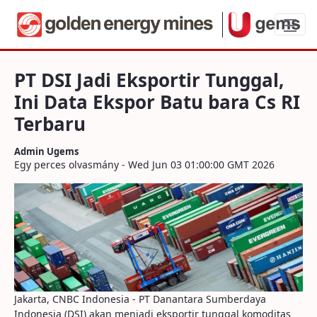
PT DSI Jadi Eksportir Tunggal, Ini Data E
PT DSI Jadi Eksportir Tunggal,
Ini Data Ekspor Batu bara Cs RI
Terbaru
Admin Ugems
Egy perces olvasmány - Wed Jun 03 01:00:00 GMT 2026
Jakarta, CNBC Indonesia - PT Danantara Sumberdaya
Indonesia (DSI) akan menjadi eksportir tunggal komoditas