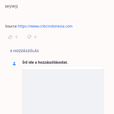
(arj/arj)
Source
https://www.cnbcindonesia.com
0
0
Hozzászólások az oldalhoz
0 HOZZÁSZÓLÁS
Írd ide a hozzászólásodat.