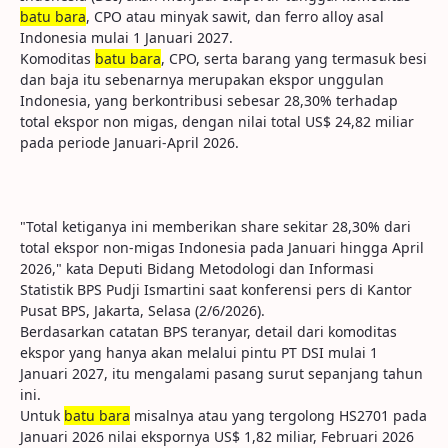
batu bara
, CPO atau minyak sawit, dan ferro alloy asal
Indonesia mulai 1 Januari 2027.
Komoditas
batu bara
, CPO, serta barang yang termasuk besi
dan baja itu sebenarnya merupakan ekspor unggulan
Indonesia, yang berkontribusi sebesar 28,30% terhadap
total ekspor non migas, dengan nilai total US$ 24,82 miliar
pada periode Januari-April 2026.
"Total ketiganya ini memberikan share sekitar 28,30% dari
total ekspor non-migas Indonesia pada Januari hingga April
2026," kata Deputi Bidang Metodologi dan Informasi
Statistik BPS Pudji Ismartini saat konferensi pers di Kantor
Pusat BPS, Jakarta, Selasa (2/6/2026).
Berdasarkan catatan BPS teranyar, detail dari komoditas
ekspor yang hanya akan melalui pintu PT DSI mulai 1
Januari 2027, itu mengalami pasang surut sepanjang tahun
ini.
Untuk
batu bara
misalnya atau yang tergolong HS2701 pada
Januari 2026 nilai ekspornya US$ 1,82 miliar, Februari 2026