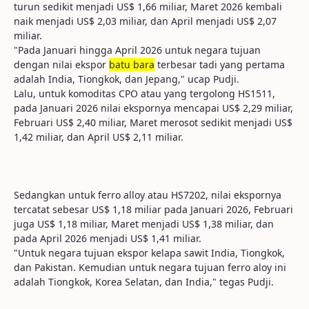
turun sedikit menjadi US$ 1,66 miliar, Maret 2026 kembali
naik menjadi US$ 2,03 miliar, dan April menjadi US$ 2,07
miliar.
"Pada Januari hingga April 2026 untuk negara tujuan
dengan nilai ekspor
batu bara
terbesar tadi yang pertama
adalah India, Tiongkok, dan Jepang," ucap Pudji.
Lalu, untuk komoditas CPO atau yang tergolong HS1511,
pada Januari 2026 nilai ekspornya mencapai US$ 2,29 miliar,
Februari US$ 2,40 miliar, Maret merosot sedikit menjadi US$
1,42 miliar, dan April US$ 2,11 miliar.
Sedangkan untuk ferro alloy atau HS7202, nilai ekspornya
tercatat sebesar US$ 1,18 miliar pada Januari 2026, Februari
juga US$ 1,18 miliar, Maret menjadi US$ 1,38 miliar, dan
pada April 2026 menjadi US$ 1,41 miliar.
"Untuk negara tujuan ekspor kelapa sawit India, Tiongkok,
dan Pakistan. Kemudian untuk negara tujuan ferro aloy ini
adalah Tiongkok, Korea Selatan, dan India," tegas Pudji.