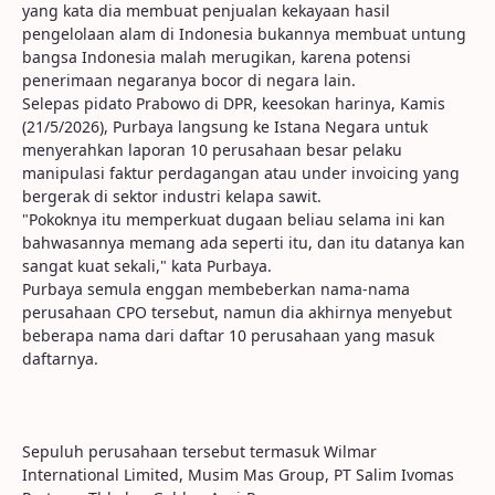
yang kata dia membuat penjualan kekayaan hasil
pengelolaan alam di Indonesia bukannya membuat untung
bangsa Indonesia malah merugikan, karena potensi
penerimaan negaranya bocor di negara lain.
Selepas pidato Prabowo di DPR, keesokan harinya, Kamis
(21/5/2026), Purbaya langsung ke Istana Negara untuk
menyerahkan laporan 10 perusahaan besar pelaku
manipulasi faktur perdagangan atau under invoicing yang
bergerak di sektor industri kelapa sawit.
"Pokoknya itu memperkuat dugaan beliau selama ini kan
bahwasannya memang ada seperti itu, dan itu datanya kan
sangat kuat sekali," kata Purbaya.
Purbaya semula enggan membeberkan nama-nama
perusahaan CPO tersebut, namun dia akhirnya menyebut
beberapa nama dari daftar 10 perusahaan yang masuk
daftarnya.
Sepuluh perusahaan tersebut termasuk Wilmar
International Limited, Musim Mas Group, PT Salim Ivomas