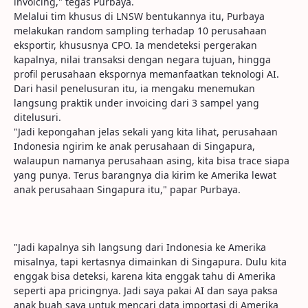
invoicing," tegas Purbaya.
Melalui tim khusus di LNSW bentukannya itu, Purbaya
melakukan random sampling terhadap 10 perusahaan
eksportir, khususnya CPO. Ia mendeteksi pergerakan
kapalnya, nilai transaksi dengan negara tujuan, hingga
profil perusahaan ekspornya memanfaatkan teknologi AI.
Dari hasil penelusuran itu, ia mengaku menemukan
langsung praktik under invoicing dari 3 sampel yang
ditelusuri.
"Jadi kepongahan jelas sekali yang kita lihat, perusahaan
Indonesia ngirim ke anak perusahaan di Singapura,
walaupun namanya perusahaan asing, kita bisa trace siapa
yang punya. Terus barangnya dia kirim ke Amerika lewat
anak perusahaan Singapura itu," papar Purbaya.
"Jadi kapalnya sih langsung dari Indonesia ke Amerika
misalnya, tapi kertasnya dimainkan di Singapura. Dulu kita
enggak bisa deteksi, karena kita enggak tahu di Amerika
seperti apa pricingnya. Jadi saya pakai AI dan saya paksa
anak buah saya untuk mencari data importasi di Amerika