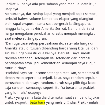
Serikat. Rupanya ada perusahaan yang menjual data itu,"
ucapnya.
Menurutnya, dari setiap kapal yang menjadi objek sampel,
terbukti bahwa volume komoditas ekspor yang diangkut
oleh kapal eksportir sama saat bergerak ke Singapura,
hingga ke tujuan akhir Amerika Serikat. Namun, dari sisi
harga mengalami perubahan drastis menjadi meningkat
saat melewati Singapuran.
"Dari tiga case setiap perusahaan itu, rata-rata harga di
Amerika atau di tujuan dibanding harga yang kita jual dari
sini ke Singapura itu dua kalinya. Dari situ saya sudah
rugikan setengah, setengah ya, setengah dari potensi
pendapatan saya. Jadi kementerian keuangan saya rugi,"
tutur Purbaya.
"Padahal saya cari income setengah mati kan, sementara di
depan mata seperti itu terjadi. kalau saya random sepuluh
perusahaan, dan saya random, suruh saya pilih tiga kapal
saja random, semuanya seperti itu. Ya berarti itu praktek
yang lumrah," ucapnya.
Praktik yang sama kata dia ditemukan saat sampel ditujukan
untuk eksportir
batu bara
yang melalui India. Praktik inilah