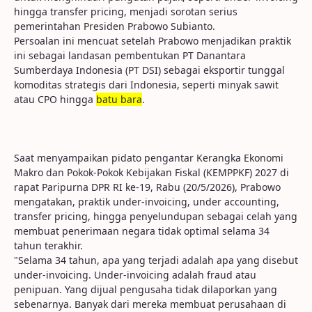
hingga transfer pricing, menjadi sorotan serius
pemerintahan Presiden Prabowo Subianto.
Persoalan ini mencuat setelah Prabowo menjadikan praktik
ini sebagai landasan pembentukan PT Danantara
Sumberdaya Indonesia (PT DSI) sebagai eksportir tunggal
komoditas strategis dari Indonesia, seperti minyak sawit
atau CPO hingga
batu bara
.
Saat menyampaikan pidato pengantar Kerangka Ekonomi
Makro dan Pokok-Pokok Kebijakan Fiskal (KEMPPKF) 2027 di
rapat Paripurna DPR RI ke-19, Rabu (20/5/2026), Prabowo
mengatakan, praktik under-invoicing, under accounting,
transfer pricing, hingga penyelundupan sebagai celah yang
membuat penerimaan negara tidak optimal selama 34
tahun terakhir.
"Selama 34 tahun, apa yang terjadi adalah apa yang disebut
under-invoicing. Under-invoicing adalah fraud atau
penipuan. Yang dijual pengusaha tidak dilaporkan yang
sebenarnya. Banyak dari mereka membuat perusahaan di