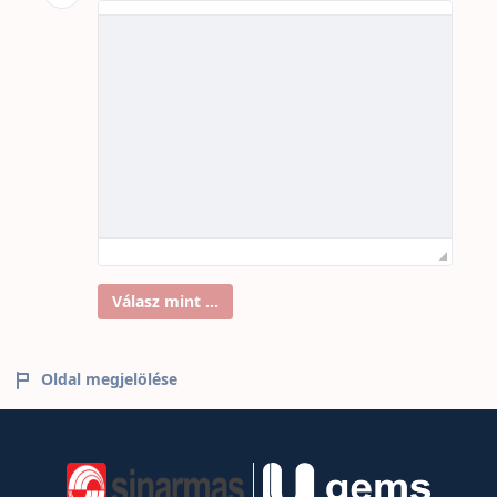
Válasz mint ...
Oldal megjelölése