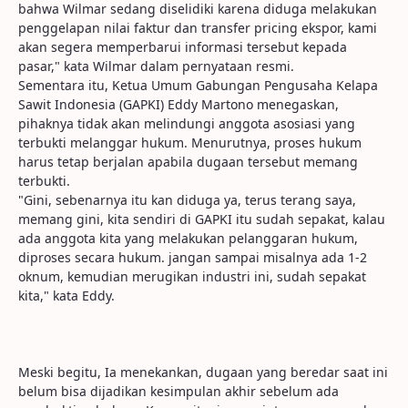
bahwa Wilmar sedang diselidiki karena diduga melakukan
penggelapan nilai faktur dan transfer pricing ekspor, kami
akan segera memperbarui informasi tersebut kepada
pasar," kata Wilmar dalam pernyataan resmi.
Sementara itu, Ketua Umum Gabungan Pengusaha Kelapa
Sawit Indonesia (GAPKI) Eddy Martono menegaskan,
pihaknya tidak akan melindungi anggota asosiasi yang
terbukti melanggar hukum. Menurutnya, proses hukum
harus tetap berjalan apabila dugaan tersebut memang
terbukti.
"Gini, sebenarnya itu kan diduga ya, terus terang saya,
memang gini, kita sendiri di GAPKI itu sudah sepakat, kalau
ada anggota kita yang melakukan pelanggaran hukum,
diproses secara hukum. jangan sampai misalnya ada 1-2
oknum, kemudian merugikan industri ini, sudah sepakat
kita," kata Eddy.
Meski begitu, Ia menekankan, dugaan yang beredar saat ini
belum bisa dijadikan kesimpulan akhir sebelum ada