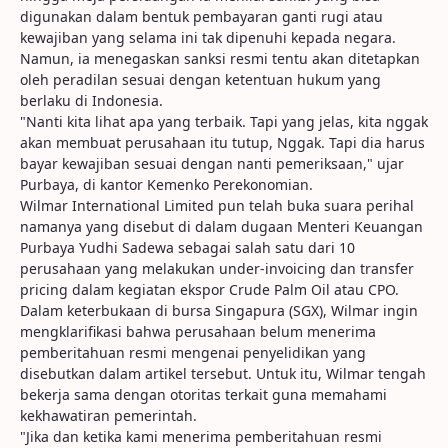
digunakan dalam bentuk pembayaran ganti rugi atau
kewajiban yang selama ini tak dipenuhi kepada negara.
Namun, ia menegaskan sanksi resmi tentu akan ditetapkan
oleh peradilan sesuai dengan ketentuan hukum yang
berlaku di Indonesia.
"Nanti kita lihat apa yang terbaik. Tapi yang jelas, kita nggak
akan membuat perusahaan itu tutup, Nggak. Tapi dia harus
bayar kewajiban sesuai dengan nanti pemeriksaan," ujar
Purbaya, di kantor Kemenko Perekonomian.
Wilmar International Limited pun telah buka suara perihal
namanya yang disebut di dalam dugaan Menteri Keuangan
Purbaya Yudhi Sadewa sebagai salah satu dari 10
perusahaan yang melakukan under-invoicing dan transfer
pricing dalam kegiatan ekspor Crude Palm Oil atau CPO.
Dalam keterbukaan di bursa Singapura (SGX), Wilmar ingin
mengklarifikasi bahwa perusahaan belum menerima
pemberitahuan resmi mengenai penyelidikan yang
disebutkan dalam artikel tersebut. Untuk itu, Wilmar tengah
bekerja sama dengan otoritas terkait guna memahami
kekhawatiran pemerintah.
"Jika dan ketika kami menerima pemberitahuan resmi