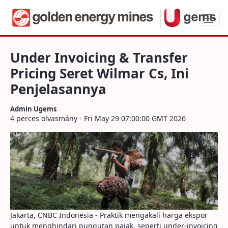
Under Invoicing & Transfer Pricing Seret
Under Invoicing & Transfer
Pricing Seret Wilmar Cs, Ini
Penjelasannya
Admin Ugems
4 perces olvasmány - Fri May 29 07:00:00 GMT 2026
Jakarta, CNBC Indonesia - Praktik mengakali harga ekspor
untuk menghindari pungutan pajak, seperti under-invoicing