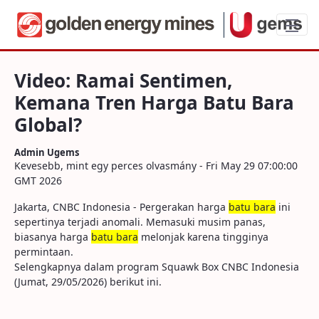
Video: Ramai Sentimen, Kemana Tren Ha
Video: Ramai Sentimen,
Kemana Tren Harga Batu Bara
Global?
Admin Ugems
Kevesebb, mint egy perces olvasmány - Fri May 29 07:00:00
GMT 2026
Jakarta, CNBC Indonesia - Pergerakan harga
batu bara
ini
sepertinya terjadi anomali. Memasuki musim panas,
biasanya harga
batu bara
melonjak karena tingginya
permintaan.
Selengkapnya dalam program Squawk Box CNBC Indonesia
(Jumat, 29/05/2026) berikut ini.