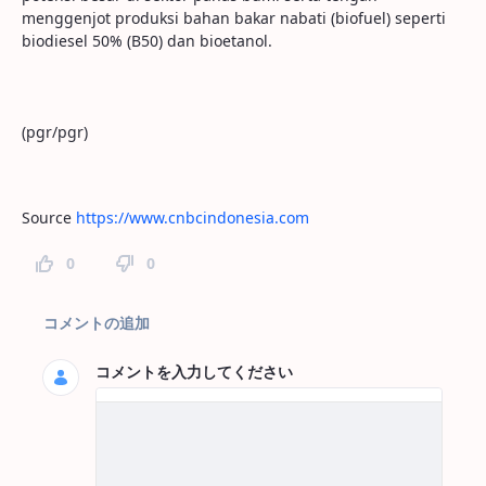
menggenjot produksi bahan bakar nabati (biofuel) seperti
biodiesel 50% (B50) dan bioetanol.
(pgr/pgr)
Source
https://www.cnbcindonesia.com
0
0
ページコメント
コメントの追加
コメントを入力してください