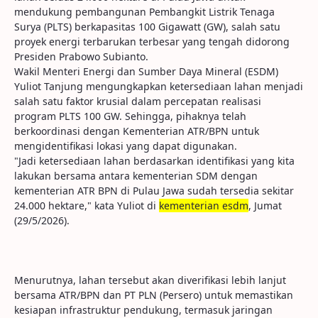
mendukung pembangunan Pembangkit Listrik Tenaga
Surya (PLTS) berkapasitas 100 Gigawatt (GW), salah satu
proyek energi terbarukan terbesar yang tengah didorong
Presiden Prabowo Subianto.
Wakil Menteri Energi dan Sumber Daya Mineral (ESDM)
Yuliot Tanjung mengungkapkan ketersediaan lahan menjadi
salah satu faktor krusial dalam percepatan realisasi
program PLTS 100 GW. Sehingga, pihaknya telah
berkoordinasi dengan Kementerian ATR/BPN untuk
mengidentifikasi lokasi yang dapat digunakan.
"Jadi ketersediaan lahan berdasarkan identifikasi yang kita
lakukan bersama antara kementerian SDM dengan
kementerian ATR BPN di Pulau Jawa sudah tersedia sekitar
24.000 hektare," kata Yuliot di
kementerian esdm
, Jumat
(29/5/2026).
Menurutnya, lahan tersebut akan diverifikasi lebih lanjut
bersama ATR/BPN dan PT PLN (Persero) untuk memastikan
kesiapan infrastruktur pendukung, termasuk jaringan