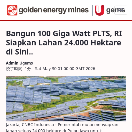
Bangun 100 Giga Watt PLTS, RI Siapkan La
Bangun 100 Giga Watt PLTS, RI
Siapkan Lahan 24.000 Hektare
di Sini..
Admin Ugems
読了時間: 1分 - Sat May 30 01:00:00 GMT 2026
Jakarta, CNBC Indonesia - Pemerintah mulai menyiapkan
lahan seluas 24.000 hektare di Pulau Jawa untuk