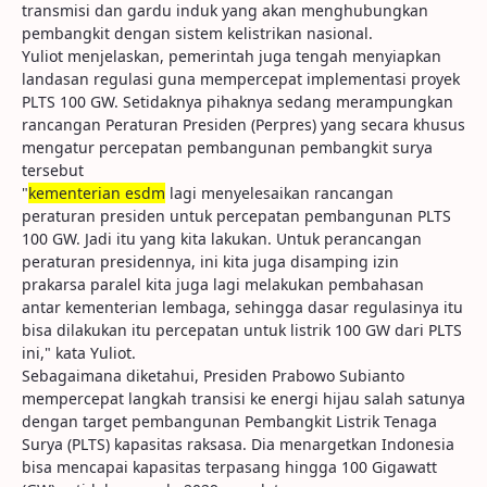
transmisi dan gardu induk yang akan menghubungkan
pembangkit dengan sistem kelistrikan nasional.
Yuliot menjelaskan, pemerintah juga tengah menyiapkan
landasan regulasi guna mempercepat implementasi proyek
PLTS 100 GW. Setidaknya pihaknya sedang merampungkan
rancangan Peraturan Presiden (Perpres) yang secara khusus
mengatur percepatan pembangunan pembangkit surya
tersebut
"
kementerian esdm
lagi menyelesaikan rancangan
peraturan presiden untuk percepatan pembangunan PLTS
100 GW. Jadi itu yang kita lakukan. Untuk perancangan
peraturan presidennya, ini kita juga disamping izin
prakarsa paralel kita juga lagi melakukan pembahasan
antar kementerian lembaga, sehingga dasar regulasinya itu
bisa dilakukan itu percepatan untuk listrik 100 GW dari PLTS
ini," kata Yuliot.
Sebagaimana diketahui, Presiden Prabowo Subianto
mempercepat langkah transisi ke energi hijau salah satunya
dengan target pembangunan Pembangkit Listrik Tenaga
Surya (PLTS) kapasitas raksasa. Dia menargetkan Indonesia
bisa mencapai kapasitas terpasang hingga 100 Gigawatt