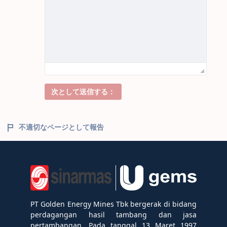
次として送信する：
不適切なページとして報告
PT Golden Energy Mines Tbk bergerak di bidang
perdagangan hasil tambang dan jasa
pertambangan. Pada tanggal 13 Maret 1997