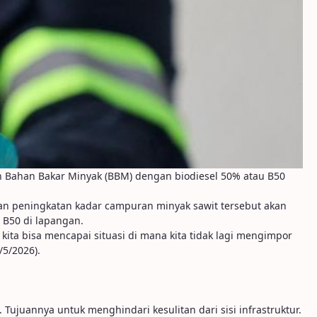
 Bahan Bakar Minyak (BBM) dengan biodiesel 50% atau B50
an peningkatan kadar campuran minyak sawit tersebut akan
 B50 di lapangan.
ta bisa mencapai situasi di mana kita tidak lagi mengimpor
/5/2026).
Tujuannya untuk menghindari kesulitan dari sisi infrastruktur.