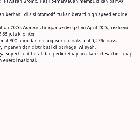
n di kawasan Bromo. Hasil pemantauan membuktikan bahwa
h berhasil di sisi otomotif itu kan berarti high speed engine
hun 2026. Adapun, hingga pertengahan April 2026, realisasi
5 juta kilo liter.
ksimal 300 ppm dan monogliserida maksimal 0,47% massa.
yimpanan dan distribusi di berbagai wilayah.
a seperti alat berat dan perkeretaapian akan selesai bertahap
 energi nasional.