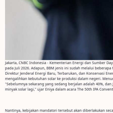
Jakarta, CNBC Indonesia - Kementerian Energi dan Sumber Da
pada Juli 2026. Adapun, BBM jenis ini sudah melalui beberapa 
Direktur Jenderal Energi Baru, Terbarukan, dan Konservasi Ene
mengalihkan kebutuhan solar ke produksi dalam negeri. Menu
"Sebelumnya sekarang yang sedang berjalan adalah 40%, dan J
minyak solar lagi," ujar Eniya dalam acara The 50th IPA Convent
Nantinya, kebijakan mandatori tersebut akan diberlakukan secar