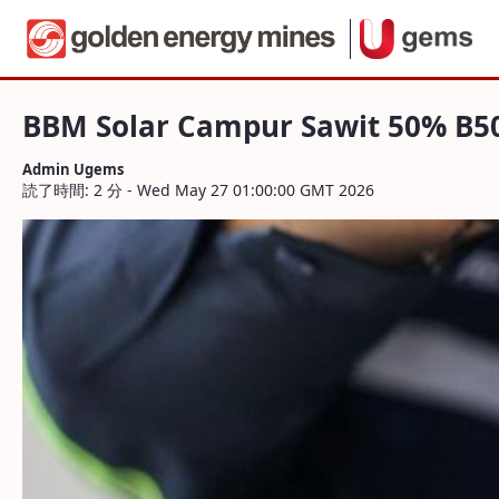
ナビゲーション
BBM Solar Campur Sawit 50% B50 Melunc
内容へスキップ
BBM Solar Campur Sawit 50% B50
Admin Ugems
読了時間: 2 分 - Wed May 27 01:00:00 GMT 2026