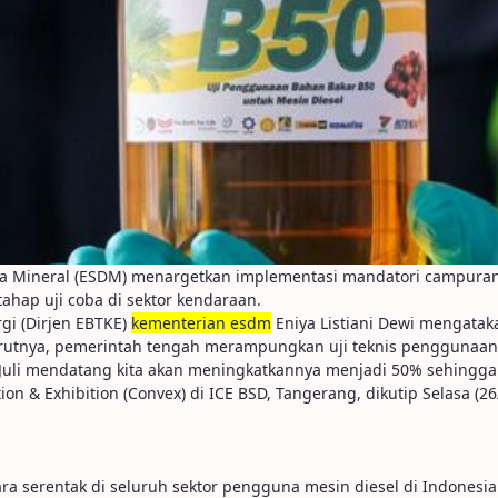
ya Mineral (ESDM) menargetkan implementasi mandatori campuran
tahap uji coba di sektor kendaraan.
rgi (Dirjen EBTKE)
kementerian esdm
Eniya Listiani Dewi mengatak
rutnya, pemerintah tengah merampungkan uji teknis penggunaan
uli mendatang kita akan meningkatkannya menjadi 50% sehingga ki
ion & Exhibition (Convex) di ICE BSD, Tangerang, dikutip Selasa (26
a serentak di seluruh sektor pengguna mesin diesel di Indonesia. 