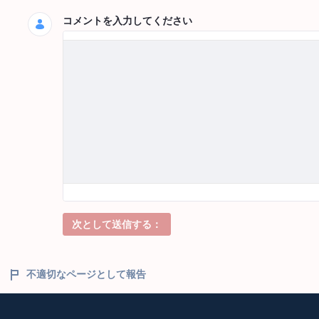
コメントを入力してください
次として送信する：
不適切なページとして報告