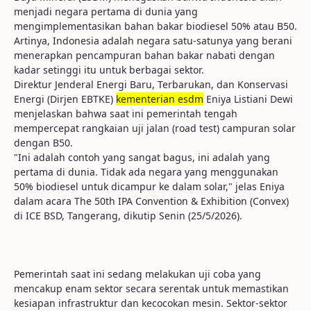
menjadi negara pertama di dunia yang
mengimplementasikan bahan bakar biodiesel 50% atau B50.
Artinya, Indonesia adalah negara satu-satunya yang berani
menerapkan pencampuran bahan bakar nabati dengan
kadar setinggi itu untuk berbagai sektor.
Direktur Jenderal Energi Baru, Terbarukan, dan Konservasi
Energi (Dirjen EBTKE)
kementerian esdm
Eniya Listiani Dewi
menjelaskan bahwa saat ini pemerintah tengah
mempercepat rangkaian uji jalan (road test) campuran solar
dengan B50.
"Ini adalah contoh yang sangat bagus, ini adalah yang
pertama di dunia. Tidak ada negara yang menggunakan
50% biodiesel untuk dicampur ke dalam solar," jelas Eniya
dalam acara The 50th IPA Convention & Exhibition (Convex)
di ICE BSD, Tangerang, dikutip Senin (25/5/2026).
Pemerintah saat ini sedang melakukan uji coba yang
mencakup enam sektor secara serentak untuk memastikan
kesiapan infrastruktur dan kecocokan mesin. Sektor-sektor