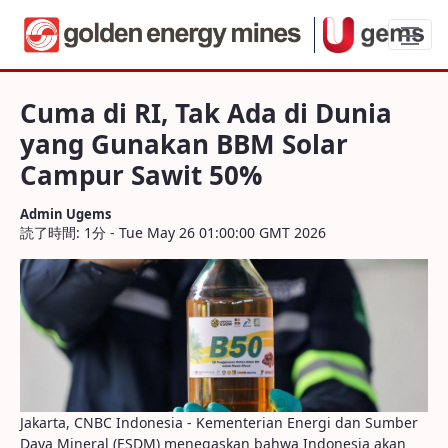
Cuma di RI, Tak Ada di Dunia yang Gun
Cuma di RI, Tak Ada di Dunia
yang Gunakan BBM Solar
Campur Sawit 50%
Admin Ugems
読了時間: 1分 - Tue May 26 01:00:00 GMT 2026
Jakarta, CNBC Indonesia - Kementerian Energi dan Sumber
Daya Mineral (ESDM) menegaskan bahwa Indonesia akan