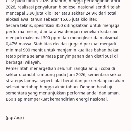
CO2 pada tahun 2026. Adapun, hingga pertengahan April
2026, realisasi penyaluran biodiesel nasional sendiri telah
mencapai 3,90 juta kilo liter atau sekitar 24,9% dari total
alokasi awal tahun sebesar 15,65 juta kilo liter.
Secara teknis, spesifikasi B50 ditingkatkan untuk menjaga
performa mesin, diantaranya dengan menekan kadar air
menjadi maksimal 300 ppm dan monogliserida maksimal
0,47% massa. Stabilitas oksidasi juga diperkuat menjadi
minimal 900 menit untuk menjamin kualitas bahan bakar
tetap prima selama masa penyimpanan dan distribusi di
berbagai wilayah.
Pemerintah menargetkan seluruh rangkaian uji coba di
sektor otomotif rampung pada Juni 2026, sementara sektor
strategis lainnya seperti alat berat dan perkeretaapian akan
selesai bertahap hingga akhir tahun. Dengan hasil uji
sementara yang menunjukkan performa andal dan aman,
B50 siap memperkuat kemandirian energi nasional.
(pgr/pgr)