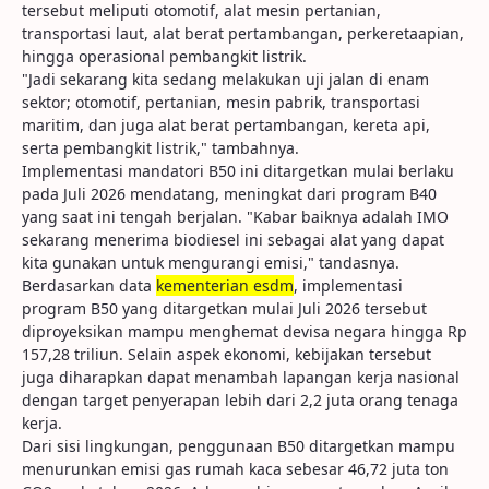
tersebut meliputi otomotif, alat mesin pertanian,
transportasi laut, alat berat pertambangan, perkeretaapian,
hingga operasional pembangkit listrik.
"Jadi sekarang kita sedang melakukan uji jalan di enam
sektor; otomotif, pertanian, mesin pabrik, transportasi
maritim, dan juga alat berat pertambangan, kereta api,
serta pembangkit listrik," tambahnya.
Implementasi mandatori B50 ini ditargetkan mulai berlaku
pada Juli 2026 mendatang, meningkat dari program B40
yang saat ini tengah berjalan. "Kabar baiknya adalah IMO
sekarang menerima biodiesel ini sebagai alat yang dapat
kita gunakan untuk mengurangi emisi," tandasnya.
Berdasarkan data
kementerian esdm
, implementasi
program B50 yang ditargetkan mulai Juli 2026 tersebut
diproyeksikan mampu menghemat devisa negara hingga Rp
157,28 triliun. Selain aspek ekonomi, kebijakan tersebut
juga diharapkan dapat menambah lapangan kerja nasional
dengan target penyerapan lebih dari 2,2 juta orang tenaga
kerja.
Dari sisi lingkungan, penggunaan B50 ditargetkan mampu
menurunkan emisi gas rumah kaca sebesar 46,72 juta ton