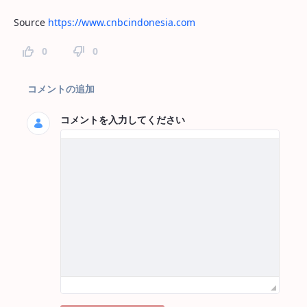
Source
https://www.cnbcindonesia.com
0
0
ページコメント
コメントの追加
コメントを入力してください