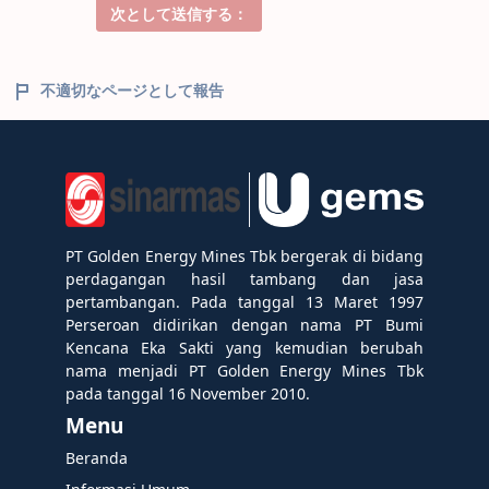
次として送信する：
不適切なページとして報告
PT Golden Energy Mines Tbk bergerak di bidang
perdagangan hasil tambang dan jasa
pertambangan. Pada tanggal 13 Maret 1997
Perseroan didirikan dengan nama PT Bumi
Kencana Eka Sakti yang kemudian berubah
nama menjadi PT Golden Energy Mines Tbk
pada tanggal 16 November 2010.
Menu
Beranda