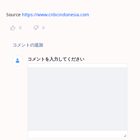
Source
https://www.cnbcindonesia.com
0
0
ページコメント
コメントの追加
コメントを入力してください