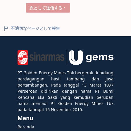
次として送信する：
不適切なページとして報告
PT Golden Energy Mines Tbk bergerak di bidang
perdagangan hasil tambang dan jasa
pertambangan. Pada tanggal 13 Maret 1997
Perseroan didirikan dengan nama PT Bumi
Kencana Eka Sakti yang kemudian berubah
nama menjadi PT Golden Energy Mines Tbk
pada tanggal 16 November 2010.
Menu
Beranda