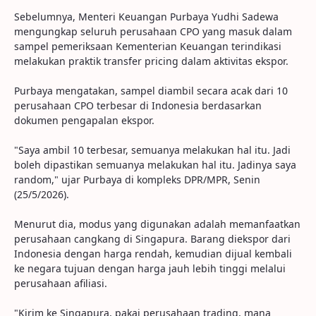
Sebelumnya, Menteri Keuangan Purbaya Yudhi Sadewa
mengungkap seluruh perusahaan CPO yang masuk dalam
sampel pemeriksaan Kementerian Keuangan terindikasi
melakukan praktik transfer pricing dalam aktivitas ekspor.
Purbaya mengatakan, sampel diambil secara acak dari 10
perusahaan CPO terbesar di Indonesia berdasarkan
dokumen pengapalan ekspor.
"Saya ambil 10 terbesar, semuanya melakukan hal itu. Jadi
boleh dipastikan semuanya melakukan hal itu. Jadinya saya
random," ujar Purbaya di kompleks DPR/MPR, Senin
(25/5/2026).
Menurut dia, modus yang digunakan adalah memanfaatkan
perusahaan cangkang di Singapura. Barang diekspor dari
Indonesia dengan harga rendah, kemudian dijual kembali
ke negara tujuan dengan harga jauh lebih tinggi melalui
perusahaan afiliasi.
"Kirim ke Singapura, pakai perusahaan trading, mana