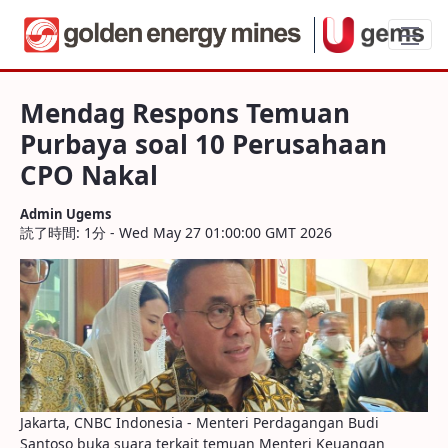
Mendag Respons Temuan Purbaya soal 1
Mendag Respons Temuan
Purbaya soal 10 Perusahaan
CPO Nakal
Admin Ugems
読了時間: 1分 - Wed May 27 01:00:00 GMT 2026
Jakarta, CNBC Indonesia - Menteri Perdagangan Budi
Santoso buka suara terkait temuan Menteri Keuangan