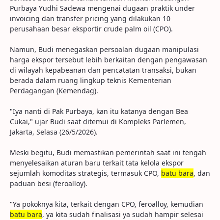
Purbaya Yudhi Sadewa mengenai dugaan praktik under
invoicing dan transfer pricing yang dilakukan 10
perusahaan besar eksportir crude palm oil (CPO).
Namun, Budi menegaskan persoalan dugaan manipulasi
harga ekspor tersebut lebih berkaitan dengan pengawasan
di wilayah kepabeanan dan pencatatan transaksi, bukan
berada dalam ruang lingkup teknis Kementerian
Perdagangan (Kemendag).
"Iya nanti di Pak Purbaya, kan itu katanya dengan Bea
Cukai," ujar Budi saat ditemui di Kompleks Parlemen,
Jakarta, Selasa (26/5/2026).
Meski begitu, Budi memastikan pemerintah saat ini tengah
menyelesaikan aturan baru terkait tata kelola ekspor
sejumlah komoditas strategis, termasuk CPO,
batu bara
, dan
paduan besi (feroalloy).
"Ya pokoknya kita, terkait dengan CPO, feroalloy, kemudian
batu bara
, ya kita sudah finalisasi ya sudah hampir selesai