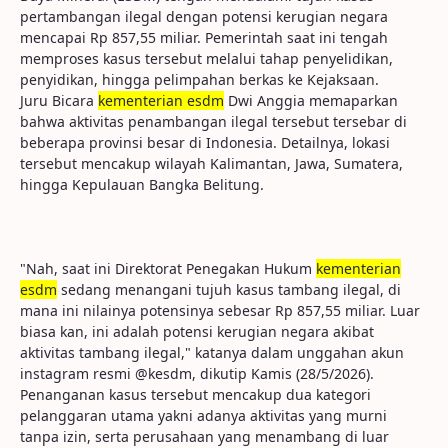
pertambangan ilegal dengan potensi kerugian negara
mencapai Rp 857,55 miliar. Pemerintah saat ini tengah
memproses kasus tersebut melalui tahap penyelidikan,
penyidikan, hingga pelimpahan berkas ke Kejaksaan.
Juru Bicara
kementerian esdm
Dwi Anggia memaparkan
bahwa aktivitas penambangan ilegal tersebut tersebar di
beberapa provinsi besar di Indonesia. Detailnya, lokasi
tersebut mencakup wilayah Kalimantan, Jawa, Sumatera,
hingga Kepulauan Bangka Belitung.
"Nah, saat ini Direktorat Penegakan Hukum
kementerian
esdm
sedang menangani tujuh kasus tambang ilegal, di
mana ini nilainya potensinya sebesar Rp 857,55 miliar. Luar
biasa kan, ini adalah potensi kerugian negara akibat
aktivitas tambang ilegal," katanya dalam unggahan akun
instagram resmi @kesdm, dikutip Kamis (28/5/2026).
Penanganan kasus tersebut mencakup dua kategori
pelanggaran utama yakni adanya aktivitas yang murni
tanpa izin, serta perusahaan yang menambang di luar