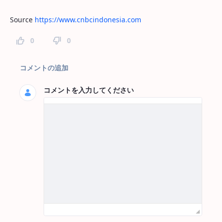
Source
https://www.cnbcindonesia.com
0
0
ページコメント
コメントの追加
コメントを入力してください