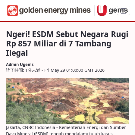
Ngeri! ESDM Sebut Negara Rugi Rp 857 Mi
Ngeri! ESDM Sebut Negara Rugi
Rp 857 Miliar di 7 Tambang
Ilegal
Admin Ugems
読了時間: 1分未満 - Fri May 29 01:00:00 GMT 2026
Jakarta, CNBC Indonesia - Kementerian Energi dan Sumber
Daya Mineral (ESDM) tengah mendalami tujuh kasus