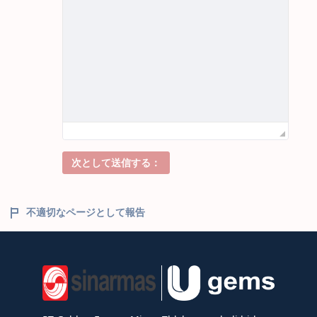
次として送信する：
不適切なページとして報告