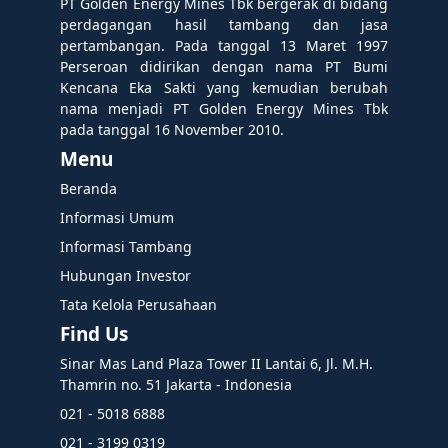
PT Golden Energy Mines Tbk bergerak di bidang
perdagangan hasil tambang dan jasa
pertambangan. Pada tanggal 13 Maret 1997
Perseroan didirikan dengan nama PT Bumi
Kencana Eka Sakti yang kemudian berubah
nama menjadi PT Golden Energy Mines Tbk
pada tanggal 16 November 2010.
Menu
Beranda
Informasi Umum
Informasi Tambang
Hubungan Investor
Tata Kelola Perusahaan
Find Us
Sinar Mas Land Plaza Tower II Lantai 6, Jl. M.H.
Thamrin no. 51 Jakarta - Indonesia
021 - 5018 6888
021 - 3199 0319