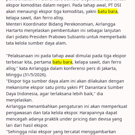
ekspor komoditas dalam negeri. Pada tahap awal, PT DSI
akan menaungi ekspor tiga komoditas, yakni
batu bara
,
kelapa sawit, dan ferro alloy.
Menteri Koordinator Bidang Perekonomian, Airlangga
Hartarto menjelaskan pembentukan ini sebagai lanjutan
dari pidato Presiden Prabowo Subianto untuk memperbaiki
tata kelola sumber daya alam.
"Pelaksanaan ini pada tahap awal dimulai pada tiga ekspor
terbesar kita, pertama
batu bara
, kelapa sawit, dan ferro
alloy," kata Airlangga dalam konferensi pers di Jakarta,
Minggu (31/5/2026).
"Ekspor tiga sumber daya alam ini akan dilakukan dengan
mekanisme ekspor satu pintu yakni PT Danantara Sumber
Daya Indonesia, agar terlaksana lebih baik," dia
menjelaskan.
Airlangga menambahkan pengaturan ini akan memperkuat
pengawasan dan tata kelola ekspor. Harapannya dapat
mencegah adanya praktik under pricing dan devisa yang
lari dari hasil ekspor.
"Sehingga nilai ekspor yang tercatat menggambarkan