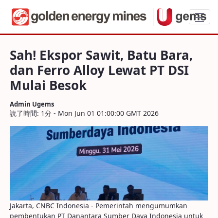
Sah! Ekspor Sawit, Batu Bara, dan Ferro 
Sah! Ekspor Sawit, Batu Bara,
dan Ferro Alloy Lewat PT DSI
Mulai Besok
Admin Ugems
読了時間: 1分 - Mon Jun 01 01:00:00 GMT 2026
Jakarta, CNBC Indonesia - Pemerintah mengumumkan
pembentukan PT Danantara Sumber Daya Indonesia untuk