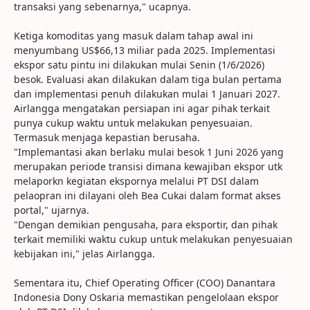
transaksi yang sebenarnya," ucapnya.
Ketiga komoditas yang masuk dalam tahap awal ini
menyumbang US$66,13 miliar pada 2025. Implementasi
ekspor satu pintu ini dilakukan mulai Senin (1/6/2026)
besok. Evaluasi akan dilakukan dalam tiga bulan pertama
dan implementasi penuh dilakukan mulai 1 Januari 2027.
Airlangga mengatakan persiapan ini agar pihak terkait
punya cukup waktu untuk melakukan penyesuaian.
Termasuk menjaga kepastian berusaha.
"Implemantasi akan berlaku mulai besok 1 Juni 2026 yang
merupakan periode transisi dimana kewajiban ekspor utk
melaporkn kegiatan ekspornya melalui PT DSI dalam
pelaopran ini dilayani oleh Bea Cukai dalam format akses
portal," ujarnya.
"Dengan demikian pengusaha, para eksportir, dan pihak
terkait memiliki waktu cukup untuk melakukan penyesuaian
kebijakan ini," jelas Airlangga.
Sementara itu, Chief Operating Officer (COO) Danantara
Indonesia Dony Oskaria memastikan pengelolaan ekspor