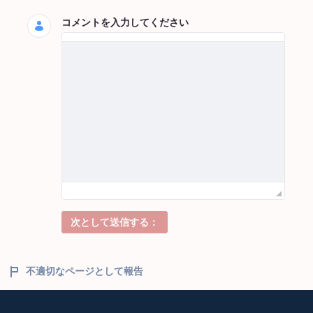
コメントを入力してください
次として送信する：
不適切なページとして報告