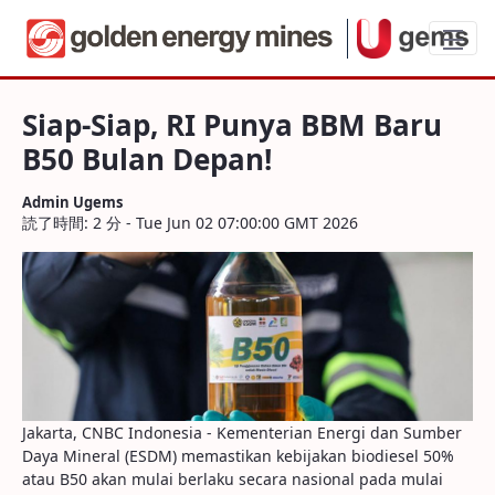
Siap-Siap, RI Punya BBM Baru B50 Bulan
Siap-Siap, RI Punya BBM Baru
B50 Bulan Depan!
Admin Ugems
読了時間: 2 分 - Tue Jun 02 07:00:00 GMT 2026
Jakarta, CNBC Indonesia - Kementerian Energi dan Sumber
Daya Mineral (ESDM) memastikan kebijakan biodiesel 50%
atau B50 akan mulai berlaku secara nasional pada mulai