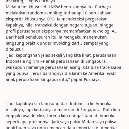
invoicing," tegas Purbaya.
Melalui tim khusus di LNSW bentukannya itu, Purbaya
melakukan random sampling terhadap 10 perusahaan
eksportir, khususnya CPO. Ia mendeteksi pergerakan
kapalnya, nilai transaksi dengan negara tujuan, hingga
profil perusahaan ekspornya memanfaatkan teknologi AI.
Dari hasil penelusuran itu, ia mengaku menemukan
langsung praktik under invoicing dari 3 sampel yang
ditelusuri.
"Jadi kepongahan jelas sekali yang kita lihat, perusahaan
Indonesia ngirim ke anak perusahaan di Singapura,
walaupun namanya perusahaan asing, kita bisa trace siapa
yang punya. Terus barangnya dia kirim ke Amerika lewat
anak perusahaan Singapura itu," papar Purbaya.
"Jadi kapalnya sih langsung dari Indonesia ke Amerika
misalnya, tapi kertasnya dimainkan di Singapura. Dulu kita
enggak bisa deteksi, karena kita enggak tahu di Amerika
seperti apa pricingnya. Jadi saya pakai AI dan saya paksa
anak buah saya untuk mencari data importasi di Amerika