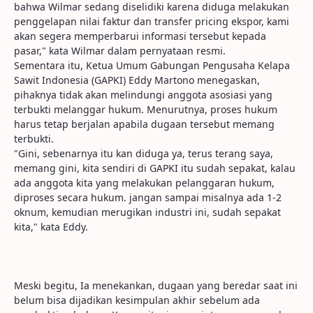
bahwa Wilmar sedang diselidiki karena diduga melakukan
penggelapan nilai faktur dan transfer pricing ekspor, kami
akan segera memperbarui informasi tersebut kepada
pasar," kata Wilmar dalam pernyataan resmi.
Sementara itu, Ketua Umum Gabungan Pengusaha Kelapa
Sawit Indonesia (GAPKI) Eddy Martono menegaskan,
pihaknya tidak akan melindungi anggota asosiasi yang
terbukti melanggar hukum. Menurutnya, proses hukum
harus tetap berjalan apabila dugaan tersebut memang
terbukti.
"Gini, sebenarnya itu kan diduga ya, terus terang saya,
memang gini, kita sendiri di GAPKI itu sudah sepakat, kalau
ada anggota kita yang melakukan pelanggaran hukum,
diproses secara hukum. jangan sampai misalnya ada 1-2
oknum, kemudian merugikan industri ini, sudah sepakat
kita," kata Eddy.
Meski begitu, Ia menekankan, dugaan yang beredar saat ini
belum bisa dijadikan kesimpulan akhir sebelum ada