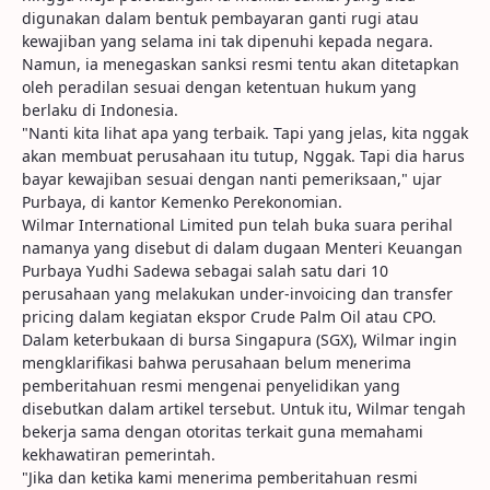
digunakan dalam bentuk pembayaran ganti rugi atau
kewajiban yang selama ini tak dipenuhi kepada negara.
Namun, ia menegaskan sanksi resmi tentu akan ditetapkan
oleh peradilan sesuai dengan ketentuan hukum yang
berlaku di Indonesia.
"Nanti kita lihat apa yang terbaik. Tapi yang jelas, kita nggak
akan membuat perusahaan itu tutup, Nggak. Tapi dia harus
bayar kewajiban sesuai dengan nanti pemeriksaan," ujar
Purbaya, di kantor Kemenko Perekonomian.
Wilmar International Limited pun telah buka suara perihal
namanya yang disebut di dalam dugaan Menteri Keuangan
Purbaya Yudhi Sadewa sebagai salah satu dari 10
perusahaan yang melakukan under-invoicing dan transfer
pricing dalam kegiatan ekspor Crude Palm Oil atau CPO.
Dalam keterbukaan di bursa Singapura (SGX), Wilmar ingin
mengklarifikasi bahwa perusahaan belum menerima
pemberitahuan resmi mengenai penyelidikan yang
disebutkan dalam artikel tersebut. Untuk itu, Wilmar tengah
bekerja sama dengan otoritas terkait guna memahami
kekhawatiran pemerintah.
"Jika dan ketika kami menerima pemberitahuan resmi