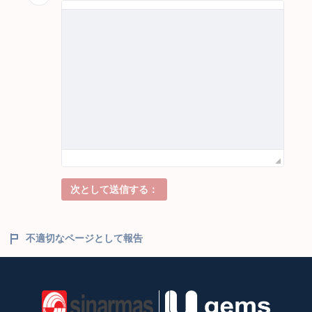
次として送信する：
不適切なページとして報告