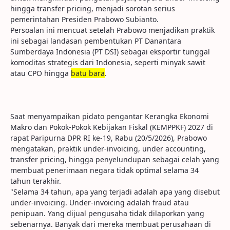
hingga transfer pricing, menjadi sorotan serius
pemerintahan Presiden Prabowo Subianto.
Persoalan ini mencuat setelah Prabowo menjadikan praktik
ini sebagai landasan pembentukan PT Danantara
Sumberdaya Indonesia (PT DSI) sebagai eksportir tunggal
komoditas strategis dari Indonesia, seperti minyak sawit
atau CPO hingga
batu bara
.
Saat menyampaikan pidato pengantar Kerangka Ekonomi
Makro dan Pokok-Pokok Kebijakan Fiskal (KEMPPKF) 2027 di
rapat Paripurna DPR RI ke-19, Rabu (20/5/2026), Prabowo
mengatakan, praktik under-invoicing, under accounting,
transfer pricing, hingga penyelundupan sebagai celah yang
membuat penerimaan negara tidak optimal selama 34
tahun terakhir.
"Selama 34 tahun, apa yang terjadi adalah apa yang disebut
under-invoicing. Under-invoicing adalah fraud atau
penipuan. Yang dijual pengusaha tidak dilaporkan yang
sebenarnya. Banyak dari mereka membuat perusahaan di