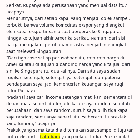
Serikat. Rupanya ada perusahaan yang menjual data itu,"
ucapnya.
Menurutnya, dari setiap kapal yang menjadi objek sampel,
terbukti bahwa volume komoditas ekspor yang diangkut
oleh kapal eksportir sama saat bergerak ke Singapura,
hingga ke tujuan akhir Amerika Serikat. Namun, dari sisi
harga mengalami perubahan drastis menjadi meningkat
saat melewati Singapuran.
"Dari tiga case setiap perusahaan itu, rata-rata harga di
Amerika atau di tujuan dibanding harga yang kita jual dari
sini ke Singapura itu dua kalinya. Dari situ saya sudah
rugikan setengah, setengah ya, setengah dari potensi
pendapatan saya. Jadi kementerian keuangan saya rugi,"
tutur Purbaya.
"Padahal saya cari income setengah mati kan, sementara di
depan mata seperti itu terjadi. kalau saya random sepuluh
perusahaan, dan saya random, suruh saya pilih tiga kapal
saja random, semuanya seperti itu. Ya berarti itu praktek
yang lumrah," ucapnya.
Praktik yang sama kata dia ditemukan saat sampel ditujukan
untuk eksportir
batu bara
yang melalui India. Praktik inilah