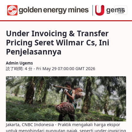
Under Invoicing & Transfer Pricing Seret
Under Invoicing & Transfer
Pricing Seret Wilmar Cs, Ini
Penjelasannya
Admin Ugems
読了時間: 4 分 - Fri May 29 07:00:00 GMT 2026
Jakarta, CNBC Indonesia - Praktik mengakali harga ekspor
untuk menghindari pungutan pajak, seperti under-invoicing