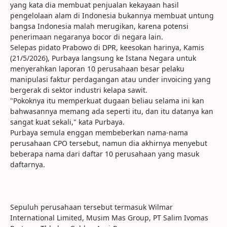
yang kata dia membuat penjualan kekayaan hasil
pengelolaan alam di Indonesia bukannya membuat untung
bangsa Indonesia malah merugikan, karena potensi
penerimaan negaranya bocor di negara lain.
Selepas pidato Prabowo di DPR, keesokan harinya, Kamis
(21/5/2026), Purbaya langsung ke Istana Negara untuk
menyerahkan laporan 10 perusahaan besar pelaku
manipulasi faktur perdagangan atau under invoicing yang
bergerak di sektor industri kelapa sawit.
"Pokoknya itu memperkuat dugaan beliau selama ini kan
bahwasannya memang ada seperti itu, dan itu datanya kan
sangat kuat sekali," kata Purbaya.
Purbaya semula enggan membeberkan nama-nama
perusahaan CPO tersebut, namun dia akhirnya menyebut
beberapa nama dari daftar 10 perusahaan yang masuk
daftarnya.
Sepuluh perusahaan tersebut termasuk Wilmar
International Limited, Musim Mas Group, PT Salim Ivomas