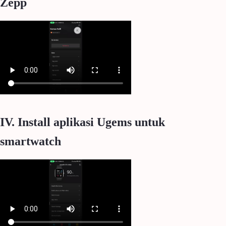
Zepp
IV. Install aplikasi Ugems untuk
smartwatch