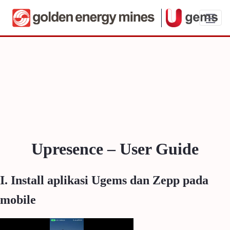
Upresence - User Guide
Upresence – User Guide
I. Install aplikasi Ugems dan Zepp pada
mobile