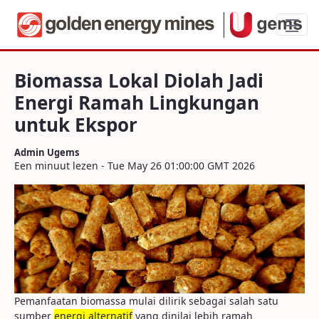
Biomassa Lokal Diolah Jadi Energi Rama
Biomassa Lokal Diolah Jadi
Energi Ramah Lingkungan
untuk Ekspor
Admin Ugems
Een minuut lezen - Tue May 26 01:00:00 GMT 2026
Pemanfaatan biomassa mulai dilirik sebagai salah satu
sumber
energi alternatif
yang dinilai lebih ramah