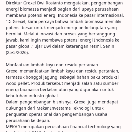
Direktur Grexel Dwi Rosianto mengatakan, pengembangan
energi biomassa menjadi bagian dari upaya perusahaan
membawa potensi energi Indonesia ke pasar internasional.
“Di Grexel, kami percaya bahwa limbah biomassa memiliki
potensi besar untuk menjadi energi berkelanjutan yang
bernilai. Melalui inovasi dan proses yang bertanggung
jawab, kami ingin membawa potensi energi Indonesia ke
pasar global,” ujar Dwi dalam keterangan resmi, Senin
(25/5/2026).
Manfaatkan limbah kayu dan residu pertanian
Grexel memanfaatkan limbah kayu dan residu pertanian,
termasuk bonggol jagung, sebagai bahan baku produksi
wood pellet. Produk tersebut menjadi salah satu sumber
energi biomassa berkelanjutan yang digunakan untuk
kebutuhan industri global.
Dalam pengembangan bisnisnya, Grexel juga mendapat
dukungan dari Mekar Investama Teknologi untuk
penguatan operasional dan pengembangan usaha
perusahaan ke depan.
MEKAR merupakan perusahaan financial technology yang