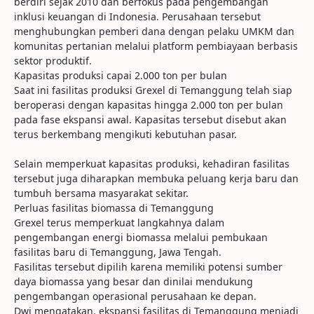
berdiri sejak 2010 dan berfokus pada pengembangan
inklusi keuangan di Indonesia. Perusahaan tersebut
menghubungkan pemberi dana dengan pelaku UMKM dan
komunitas pertanian melalui platform pembiayaan berbasis
sektor produktif.
Kapasitas produksi capai 2.000 ton per bulan
Saat ini fasilitas produksi Grexel di Temanggung telah siap
beroperasi dengan kapasitas hingga 2.000 ton per bulan
pada fase ekspansi awal. Kapasitas tersebut disebut akan
terus berkembang mengikuti kebutuhan pasar.
Selain memperkuat kapasitas produksi, kehadiran fasilitas
tersebut juga diharapkan membuka peluang kerja baru dan
tumbuh bersama masyarakat sekitar.
Perluas fasilitas biomassa di Temanggung
Grexel terus memperkuat langkahnya dalam
pengembangan energi biomassa melalui pembukaan
fasilitas baru di Temanggung, Jawa Tengah.
Fasilitas tersebut dipilih karena memiliki potensi sumber
daya biomassa yang besar dan dinilai mendukung
pengembangan operasional perusahaan ke depan.
Dwi mengatakan, ekspansi fasilitas di Temanggung menjadi