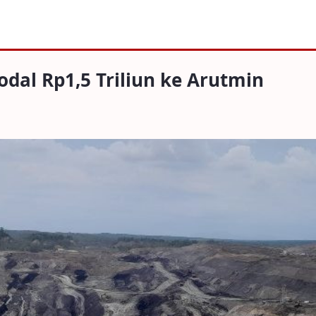
,5 Triliun ke Arutmin
dal Rp1,5 Triliun ke Arutmin