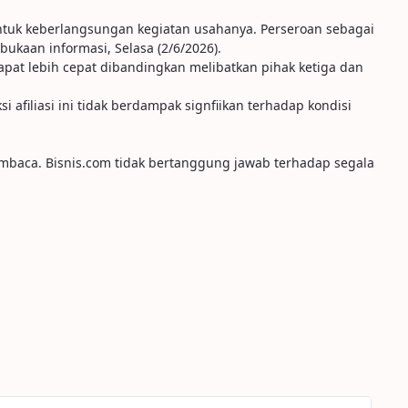
ntuk keberlangsungan kegiatan usahanya. Perseroan sebagai
bukaan informasi, Selasa (2/6/2026).
dapat lebih cepat dibandingkan melibatkan pihak ketiga dan
afiliasi ini tidak berdampak signfiikan terhadap kondisi
embaca. Bisnis.com tidak bertanggung jawab terhadap segala