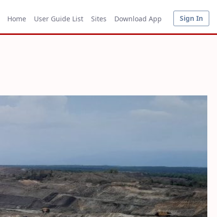
Sign In
Home
User Guide List
Sites
Download App