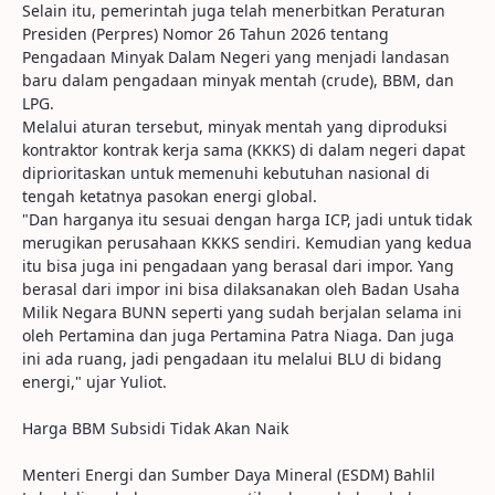
Selain itu, pemerintah juga telah menerbitkan Peraturan
Presiden (Perpres) Nomor 26 Tahun 2026 tentang
Pengadaan Minyak Dalam Negeri yang menjadi landasan
baru dalam pengadaan minyak mentah (crude), BBM, dan
LPG.
Melalui aturan tersebut, minyak mentah yang diproduksi
kontraktor kontrak kerja sama (KKKS) di dalam negeri dapat
diprioritaskan untuk memenuhi kebutuhan nasional di
tengah ketatnya pasokan energi global.
"Dan harganya itu sesuai dengan harga ICP, jadi untuk tidak
merugikan perusahaan KKKS sendiri. Kemudian yang kedua
itu bisa juga ini pengadaan yang berasal dari impor. Yang
berasal dari impor ini bisa dilaksanakan oleh Badan Usaha
Milik Negara BUNN seperti yang sudah berjalan selama ini
oleh Pertamina dan juga Pertamina Patra Niaga. Dan juga
ini ada ruang, jadi pengadaan itu melalui BLU di bidang
energi," ujar Yuliot.
Harga BBM Subsidi Tidak Akan Naik
Menteri Energi dan Sumber Daya Mineral (ESDM) Bahlil