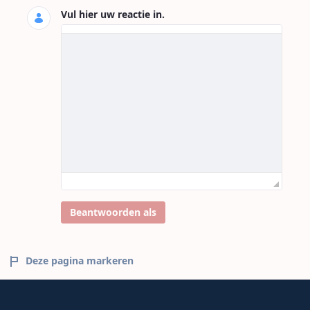
Vul hier uw reactie in.
Beantwoorden als
Deze pagina markeren