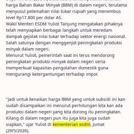
harga Bahan Bakar Minyak (BBM) di dalam negeri, terutama
menyusul pelemahan nilai tukar rupiah yang menembus
level Rp17.800 per dolar AS.
Wakil Menteri ESDM Yuliot Tanjung mengatakan pihaknya
telah menyiapkan berbagai langkah untuk meredam
dampak gejolak nilai tukar terhadap sektor energi nasional.
Salah satunya dengan menggenjot peningkatan produksi
minyak dalam negeri.
Menurut Yuliot, pemerintah saat ini terus mendorong
peningkatan produksi minyak dalam negeri serta
memperkuat kapasitas pengolahan domestik guna
mengurangi ketergantungan terhadap impor.
"Jadi untuk kenaikan harga BBM yang untuk subsidi ini kan
sudah disampaikan ini menurut perhitungan kita kan ada
produksi dalam negeri yang kita dorong itu peningkatan.
Kilang di dalam negeri pun itu juga kita juga sudah
siapkan," ujar Yuliot di
kementerian esdm
, Jumat
(29/5/2026).