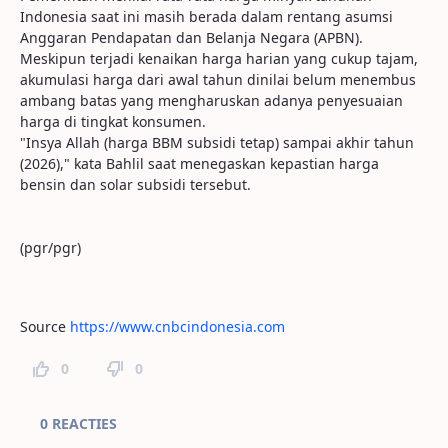
Indonesia saat ini masih berada dalam rentang asumsi
Anggaran Pendapatan dan Belanja Negara (APBN).
Meskipun terjadi kenaikan harga harian yang cukup tajam,
akumulasi harga dari awal tahun dinilai belum menembus
ambang batas yang mengharuskan adanya penyesuaian
harga di tingkat konsumen.
"Insya Allah (harga BBM subsidi tetap) sampai akhir tahun
(2026)," kata Bahlil saat menegaskan kepastian harga
bensin dan solar subsidi tersebut.
(pgr/pgr)
Source
https://www.cnbcindonesia.com
0
0
Paginareacties
0 REACTIES