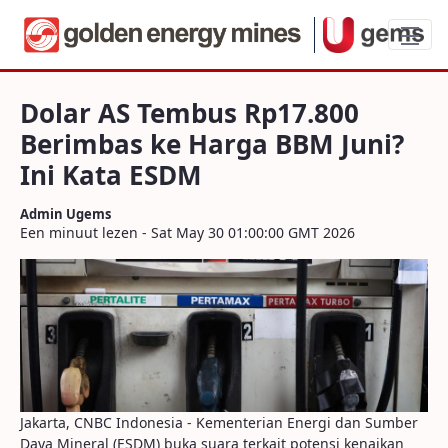
Dolar AS Tembus Rp17.800 Berimbas ke 
Dolar AS Tembus Rp17.800
Berimbas ke Harga BBM Juni?
Ini Kata ESDM
Admin Ugems
Een minuut lezen - Sat May 30 01:00:00 GMT 2026
Jakarta, CNBC Indonesia - Kementerian Energi dan Sumber
Daya Mineral (ESDM) buka suara terkait potensi kenaikan