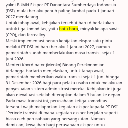
yakni BUMN Ekspor PT Danantara Sumberdaya Indonesia
(DSI), mulai berlaku penuh paling lambat pada 1 Januari
2027 mendatang.
Untuk tahap awal, kebijakan tersebut baru diberlakukan
untuk tiga komoditas, yaitu
batu bara
, minyak kelapa sawit
(CPO), dan ferroalloy.
Meski implementasi penuh kebijakan ekspor satu pintu
melalui PT DSI ini baru berlaku 1 Januari 2027, namun
pemerintah sudah memberlakukan masa transisi sejak 1
Juni 2026.
Menteri Koordinator (Menko) Bidang Perekonomian
Airlangga Hartarto menjelaskan, untuk tahap awal,
pemerintah memberikan waktu transisi sejak 1 Juni hingga
31 Desember 2026 bagi para pelaku usaha untuk melakukan
penyesuaian sistem administrasi mereka. Kebijakan ini juga
akan dievaluasi setelah diterapkan dalam 3 bulan ke depan.
Pada masa transisi ini, perusahaan ketiga komoditas
tersebut wajib melaporkan kegiatan ekspor kepada PT DSI.
"Periode transisi di mana kegiatan ekspor berjalan seperti
biasa oleh perusahaan yang bersangkutan. Namun
demikian, kewajiban bagi perusahaan ekspor untuk