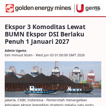
Ekspor 3 Komoditas Lewat BUMN Ekspor 
Ekspor 3 Komoditas Lewat
BUMN Ekspor DSI Berlaku
Penuh 1 Januari 2027
Admin Ugems
Een minuut lezen - Wed Jun 03 01:00:00 GMT 2026
Jakarta, CNBC Indonesia - Pemerintah menargetkan
kebijakan ekspor komoditas strategis melalui satu pintu,