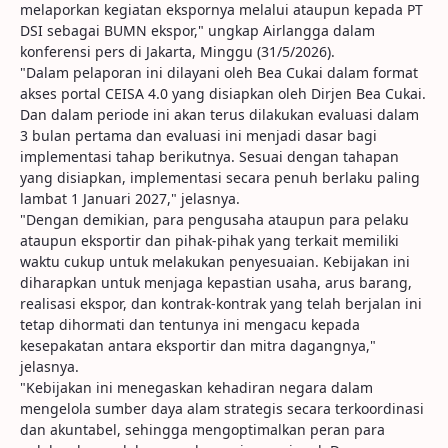
melaporkan kegiatan ekspornya melalui ataupun kepada PT
DSI sebagai BUMN ekspor," ungkap Airlangga dalam
konferensi pers di Jakarta, Minggu (31/5/2026).
"Dalam pelaporan ini dilayani oleh Bea Cukai dalam format
akses portal CEISA 4.0 yang disiapkan oleh Dirjen Bea Cukai.
Dan dalam periode ini akan terus dilakukan evaluasi dalam
3 bulan pertama dan evaluasi ini menjadi dasar bagi
implementasi tahap berikutnya. Sesuai dengan tahapan
yang disiapkan, implementasi secara penuh berlaku paling
lambat 1 Januari 2027," jelasnya.
"Dengan demikian, para pengusaha ataupun para pelaku
ataupun eksportir dan pihak-pihak yang terkait memiliki
waktu cukup untuk melakukan penyesuaian. Kebijakan ini
diharapkan untuk menjaga kepastian usaha, arus barang,
realisasi ekspor, dan kontrak-kontrak yang telah berjalan ini
tetap dihormati dan tentunya ini mengacu kepada
kesepakatan antara eksportir dan mitra dagangnya,"
jelasnya.
"Kebijakan ini menegaskan kehadiran negara dalam
mengelola sumber daya alam strategis secara terkoordinasi
dan akuntabel, sehingga mengoptimalkan peran para