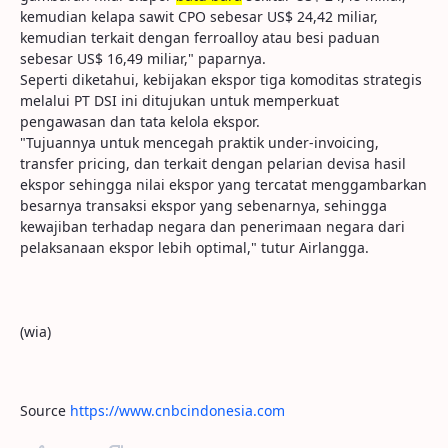
kemudian kelapa sawit CPO sebesar US$ 24,42 miliar,
kemudian terkait dengan ferroalloy atau besi paduan
sebesar US$ 16,49 miliar," paparnya.
Seperti diketahui, kebijakan ekspor tiga komoditas strategis
melalui PT DSI ini ditujukan untuk memperkuat
pengawasan dan tata kelola ekspor.
"Tujuannya untuk mencegah praktik under-invoicing,
transfer pricing, dan terkait dengan pelarian devisa hasil
ekspor sehingga nilai ekspor yang tercatat menggambarkan
besarnya transaksi ekspor yang sebenarnya, sehingga
kewajiban terhadap negara dan penerimaan negara dari
pelaksanaan ekspor lebih optimal," tutur Airlangga.
(wia)
Source
https://www.cnbcindonesia.com