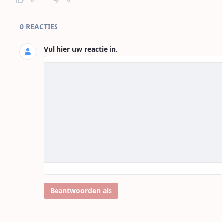
Paginareacties
0 REACTIES
Vul hier uw reactie in.
Beantwoorden als