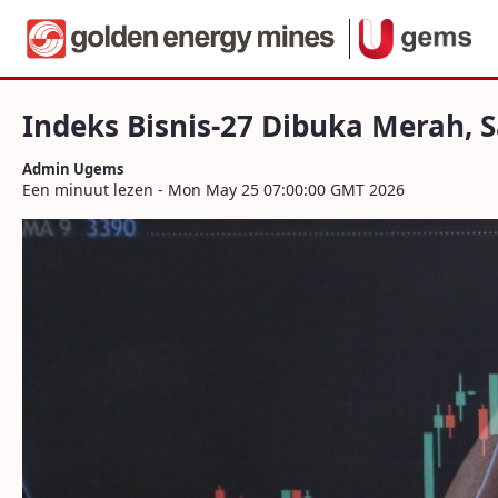
Navigatie
Indeks Bisnis-27 Dibuka Merah, Saham
Naar content
Indeks Bisnis-27 Dibuka Merah
Admin Ugems
Een minuut lezen - Mon May 25 07:00:00 GMT 2026