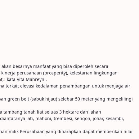
n akan besarnya manfaat yang bisa diperoleh secara
kinerja perusahaan (prosperity), kelestarian lingkungan
," kata Vita Mahreyni.
a terkait elevasi kedalaman penambangan untuk menjaga air
 green belt (sabuk hijau) selebar 50 meter yang mengelilingi
a tambang tanah liat seluas 3 hektare dan lahan
ntaranya jati, mahoni, trembesi, sengon, johar, kesambi,
lahan milik Perusahaan yang diharapkan dapat memberikan nilai