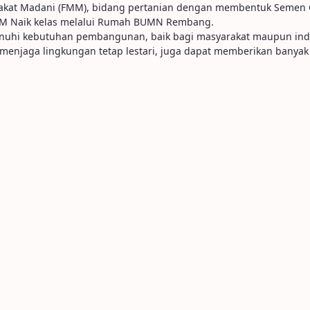
kat Madani (FMM), bidang pertanian dengan membentuk Semen Gr
MKM Naik kelas melalui Rumah BUMN Rembang.
enuhi kebutuhan pembangunan, baik bagi masyarakat maupun in
 menjaga lingkungan tetap lestari, juga dapat memberikan banya