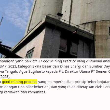
ambangan yang baik atau Good Mining Practice yang dilakukan ana
GMP) 2023, kategori Skala Besar dari Dinas Energi dan Sumber Day
wa Tengah, Agus Sugiharto kepada Plt. Direktur Utama PT Semen
2023).
an
good
mining
practice
yang memperhatikan prinsip keberlanjutan
lan dengan tiga pilar keberlanjutan yang telah ditetapkan oleh Pe
agi karyawan dan komunitas.