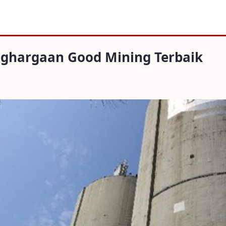
an Good Mining Terbaik
enghargaan Good Mining Terbaik