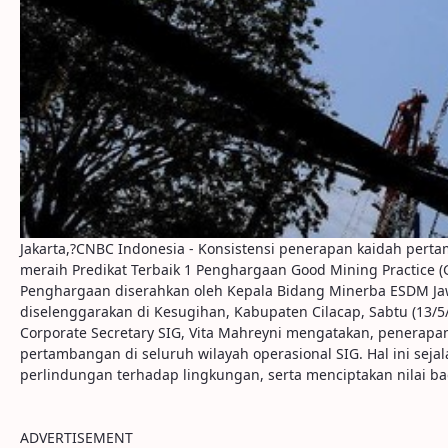
Jakarta,?CNBC Indonesia - Konsistensi penerapan kaidah pert
meraih Predikat Terbaik 1 Penghargaan Good Mining Practice (
Penghargaan diserahkan oleh Kepala Bidang Minerba ESDM Ja
diselenggarakan di Kesugihan, Kabupaten Cilacap, Sabtu (13/5/
Corporate Secretary SIG, Vita Mahreyni mengatakan, penerap
pertambangan di seluruh wilayah operasional SIG. Hal ini seja
perlindungan terhadap lingkungan, serta menciptakan nilai b
ADVERTISEMENT