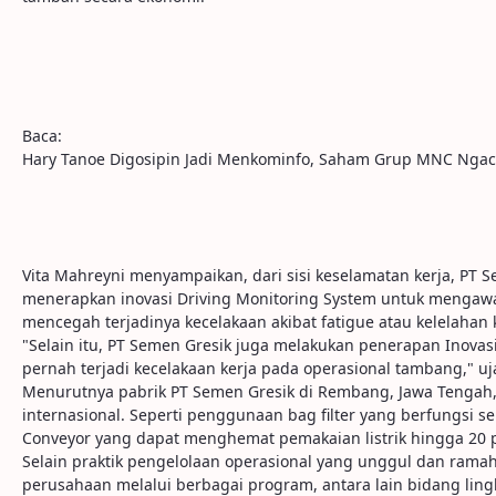
Baca:
Hary Tanoe Digosipin Jadi Menkominfo, Saham Grup MNC Ngac
Vita Mahreyni menyampaikan, dari sisi keselamatan kerja, PT 
menerapkan inovasi Driving Monitoring System untuk mengaw
mencegah terjadinya kecelakaan akibat fatigue atau kelelahan k
"Selain itu, PT Semen Gresik juga melakukan penerapan Inovas
pernah terjadi kecelakaan kerja pada operasional tambang," uj
Menurutnya pabrik PT Semen Gresik di Rembang, Jawa Tengah
internasional. Seperti penggunaan bag filter yang berfungsi 
Conveyor yang dapat menghemat pemakaian listrik hingga 20 
Selain praktik pengelolaan operasional yang unggul dan rama
perusahaan melalui berbagai program, antara lain bidang lin