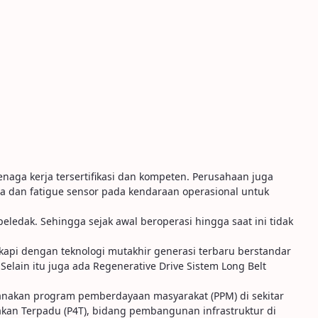
naga kerja tersertifikasi dan kompeten. Perusahaan juga
 dan fatigue sensor pada kendaraan operasional untuk
edak. Sehingga sejak awal beroperasi hingga saat ini tidak
pi dengan teknologi mutakhir generasi terbaru berstandar
lain itu juga ada Regenerative Drive Sistem Long Belt
sanakan program pemberdayaan masyarakat (PPM) di sekitar
kan Terpadu (P4T), bidang pembangunan infrastruktur di