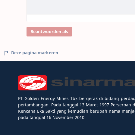
Beantwoorden als
Deze pagina markeren
PT Golden Energy Mines Tbk bergerak di bidang perda
pertambangan. Pada tanggal 13 Maret 1997 Perseroan 
Kencana Eka Sakti yang kemudian berubah nama menjad
pada tanggal 16 November 2010.