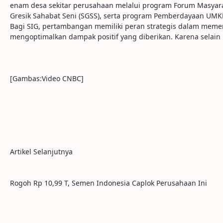
enam desa sekitar perusahaan melalui program Forum Masyara
Gresik Sahabat Seni (SGSS), serta program Pemberdayaan U
Bagi SIG, pertambangan memiliki peran strategis dalam mem
mengoptimalkan dampak positif yang diberikan. Karena selain
[Gambas:Video CNBC]
Artikel Selanjutnya
Rogoh Rp 10,99 T, Semen Indonesia Caplok Perusahaan Ini