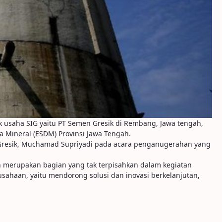
k usaha SIG yaitu PT Semen Gresik di Rembang, Jawa tengah,
a Mineral (ESDM) Provinsi Jawa Tengah.
 Gresik, Muchamad Supriyadi pada acara penganugerahan yang
 merupakan bagian yang tak terpisahkan dalam kegiatan
rusahaan, yaitu mendorong solusi dan inovasi berkelanjutan,