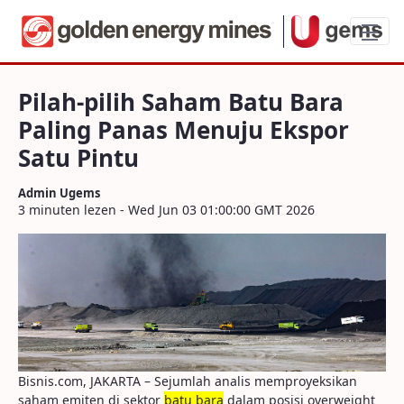
Pilah-pilih Saham Batu Bara Paling Pana
Pilah-pilih Saham Batu Bara
Paling Panas Menuju Ekspor
Satu Pintu
Admin Ugems
3 minuten lezen - Wed Jun 03 01:00:00 GMT 2026
Bisnis.com, JAKARTA – Sejumlah analis memproyeksikan
saham emiten di sektor
batu bara
dalam posisi overweight