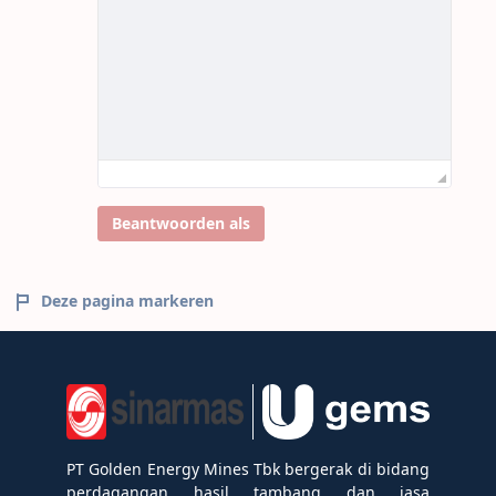
Beantwoorden als
Deze pagina markeren
PT Golden Energy Mines Tbk bergerak di bidang
perdagangan hasil tambang dan jasa