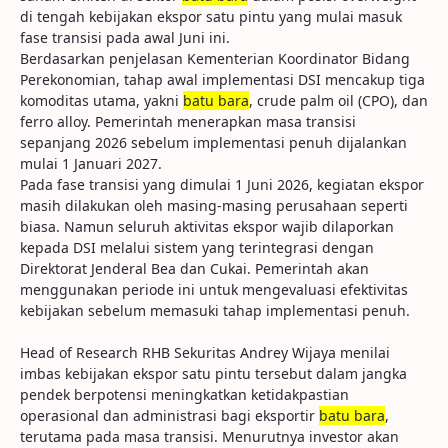
di tengah kebijakan ekspor satu pintu yang mulai masuk
fase transisi pada awal Juni ini.
Berdasarkan penjelasan Kementerian Koordinator Bidang
Perekonomian, tahap awal implementasi DSI mencakup tiga
komoditas utama, yakni
batu bara
, crude palm oil (CPO), dan
ferro alloy. Pemerintah menerapkan masa transisi
sepanjang 2026 sebelum implementasi penuh dijalankan
mulai 1 Januari 2027.
Pada fase transisi yang dimulai 1 Juni 2026, kegiatan ekspor
masih dilakukan oleh masing-masing perusahaan seperti
biasa. Namun seluruh aktivitas ekspor wajib dilaporkan
kepada DSI melalui sistem yang terintegrasi dengan
Direktorat Jenderal Bea dan Cukai. Pemerintah akan
menggunakan periode ini untuk mengevaluasi efektivitas
kebijakan sebelum memasuki tahap implementasi penuh.
Head of Research RHB Sekuritas Andrey Wijaya menilai
imbas kebijakan ekspor satu pintu tersebut dalam jangka
pendek berpotensi meningkatkan ketidakpastian
operasional dan administrasi bagi eksportir
batu bara
,
terutama pada masa transisi. Menurutnya investor akan