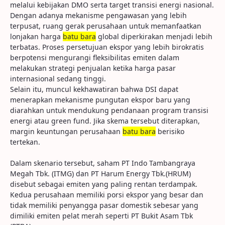
melalui kebijakan DMO serta target transisi energi nasional.
Dengan adanya mekanisme pengawasan yang lebih
terpusat, ruang gerak perusahaan untuk memanfaatkan
lonjakan harga
batu bara
global diperkirakan menjadi lebih
terbatas. Proses persetujuan ekspor yang lebih birokratis
berpotensi mengurangi fleksibilitas emiten dalam
melakukan strategi penjualan ketika harga pasar
internasional sedang tinggi.
Selain itu, muncul kekhawatiran bahwa DSI dapat
menerapkan mekanisme pungutan ekspor baru yang
diarahkan untuk mendukung pendanaan program transisi
energi atau green fund. Jika skema tersebut diterapkan,
margin keuntungan perusahaan
batu bara
berisiko
tertekan.
Dalam skenario tersebut, saham PT Indo Tambangraya
Megah Tbk. (ITMG) dan PT Harum Energy Tbk.(HRUM)
disebut sebagai emiten yang paling rentan terdampak.
Kedua perusahaan memiliki porsi ekspor yang besar dan
tidak memiliki penyangga pasar domestik sebesar yang
dimiliki emiten pelat merah seperti PT Bukit Asam Tbk