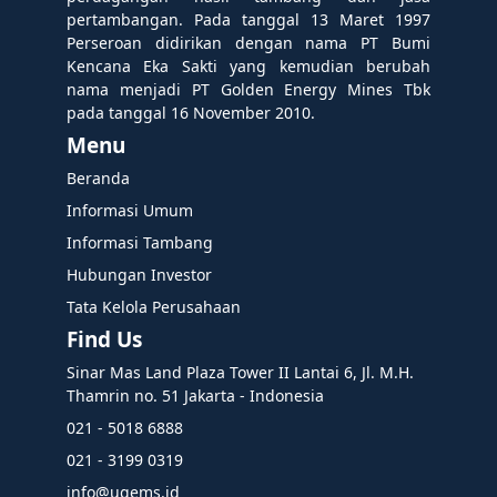
pertambangan. Pada tanggal 13 Maret 1997
Perseroan didirikan dengan nama PT Bumi
Kencana Eka Sakti yang kemudian berubah
nama menjadi PT Golden Energy Mines Tbk
pada tanggal 16 November 2010.
Menu
Beranda
Informasi Umum
Informasi Tambang
Hubungan Investor
Tata Kelola Perusahaan
Find Us
Sinar Mas Land Plaza Tower II Lantai 6, Jl. M.H.
Thamrin no. 51 Jakarta - Indonesia
021 - 5018 6888
021 - 3199 0319
info@ugems.id