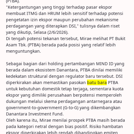
(PTBA).
"Ketergantungan yang tinggi terhadap pasar ekspor
membuat ITMG dan HRUM lebih sensitif terhadap potensi
pengetatan izin ekspor maupun perubahan mekanisme
perdagangan yang diterapkan DSI," tulisnya dalam riset
yang dikutip, Selasa (2/6/2026).
Di tengah potensi tekanan tersebut, Mirae melihat PT Bukit
Asam Tbk. (PTBA) berada pada posisi yang relatif lebih
menguntungkan.
Sebagai bagian dari holding pertambangan MIND ID yang
berada dalam ekosistem Danantara, PTBA dinilai memiliki
kedekatan struktural dengan regulator baru tersebut. DSI
diperkirakan akan memastikan pasokan
batu bara
PTBA
untuk kebutuhan domestik tetap terjaga, sementara kuota
ekspor yang dimiliki perusahaan berpotensi memperoleh
dukungan melalui skema perdagangan antarnegara atau
government-to-government (G-to-G) yang dikembangkan
Danantara Investment Fund.
Oleh karena itu, Mirae menilai prospek PTBA masih berada
pada kategori netral dengan bias positif. Risiko hambatan
ekspor diperkirakan lebih rendah dibandingkan emiten