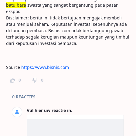
batu bara
swasta yang sangat bergantung pada pasar
ekspor.
Disclaimer: berita ini tidak bertujuan mengajak membeli
atau menjual saham. Keputusan investasi sepenuhnya ada
di tangan pembaca. Bisnis.com tidak bertanggung jawab
terhadap segala kerugian maupun keuntungan yang timbul
dari keputusan investasi pembaca.
Source
https://www.bisnis.com
0
0
Paginareacties
0 REACTIES
Vul hier uw reactie in.