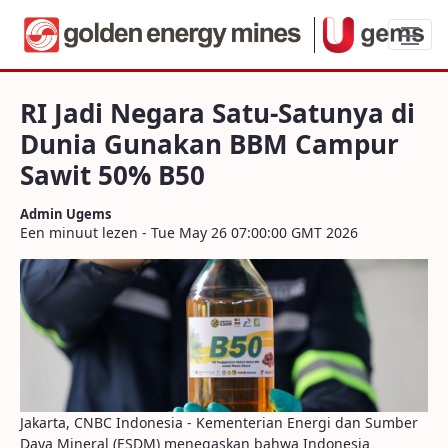
RI Jadi Negara Satu-Satunya di Dunia 
RI Jadi Negara Satu-Satunya di
Dunia Gunakan BBM Campur
Sawit 50% B50
Admin Ugems
Een minuut lezen - Tue May 26 07:00:00 GMT 2026
Jakarta, CNBC Indonesia - Kementerian Energi dan Sumber
Daya Mineral (ESDM) menegaskan bahwa Indonesia