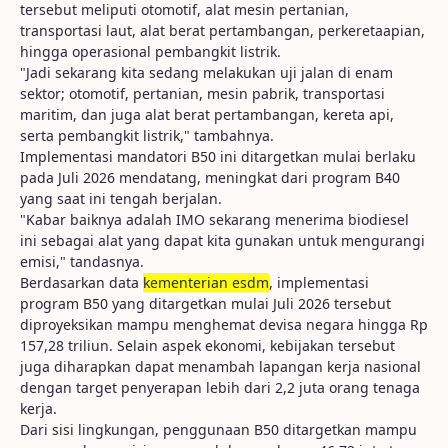
tersebut meliputi otomotif, alat mesin pertanian,
transportasi laut, alat berat pertambangan, perkeretaapian,
hingga operasional pembangkit listrik.
"Jadi sekarang kita sedang melakukan uji jalan di enam
sektor; otomotif, pertanian, mesin pabrik, transportasi
maritim, dan juga alat berat pertambangan, kereta api,
serta pembangkit listrik," tambahnya.
Implementasi mandatori B50 ini ditargetkan mulai berlaku
pada Juli 2026 mendatang, meningkat dari program B40
yang saat ini tengah berjalan.
"Kabar baiknya adalah IMO sekarang menerima biodiesel
ini sebagai alat yang dapat kita gunakan untuk mengurangi
emisi," tandasnya.
Berdasarkan data
kementerian esdm
, implementasi
program B50 yang ditargetkan mulai Juli 2026 tersebut
diproyeksikan mampu menghemat devisa negara hingga Rp
157,28 triliun. Selain aspek ekonomi, kebijakan tersebut
juga diharapkan dapat menambah lapangan kerja nasional
dengan target penyerapan lebih dari 2,2 juta orang tenaga
kerja.
Dari sisi lingkungan, penggunaan B50 ditargetkan mampu