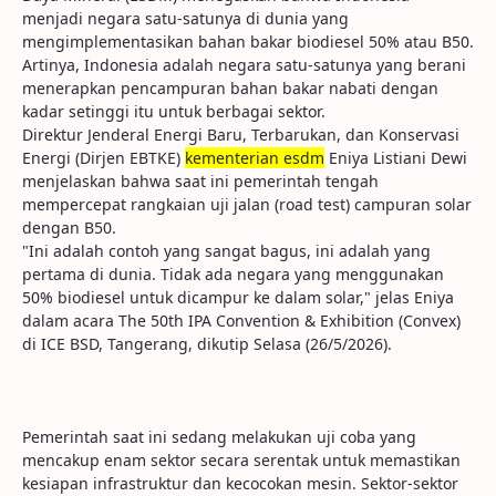
menjadi negara satu-satunya di dunia yang
mengimplementasikan bahan bakar biodiesel 50% atau B50.
Artinya, Indonesia adalah negara satu-satunya yang berani
menerapkan pencampuran bahan bakar nabati dengan
kadar setinggi itu untuk berbagai sektor.
Direktur Jenderal Energi Baru, Terbarukan, dan Konservasi
Energi (Dirjen EBTKE)
kementerian esdm
Eniya Listiani Dewi
menjelaskan bahwa saat ini pemerintah tengah
mempercepat rangkaian uji jalan (road test) campuran solar
dengan B50.
"Ini adalah contoh yang sangat bagus, ini adalah yang
pertama di dunia. Tidak ada negara yang menggunakan
50% biodiesel untuk dicampur ke dalam solar," jelas Eniya
dalam acara The 50th IPA Convention & Exhibition (Convex)
di ICE BSD, Tangerang, dikutip Selasa (26/5/2026).
Pemerintah saat ini sedang melakukan uji coba yang
mencakup enam sektor secara serentak untuk memastikan
kesiapan infrastruktur dan kecocokan mesin. Sektor-sektor