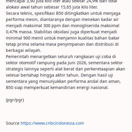
mencapai 3,90 juta kilo liter atau sekitar 24,9% dari total
alokasi awal tahun sebesar 15,65 juta kilo liter.
Secara teknis, spesifikasi B50 ditingkatkan untuk menjaga
performa mesin, diantaranya dengan menekan kadar air
menjadi maksimal 300 ppm dan monogliserida maksimal
0,47% massa. Stabilitas oksidasi juga diperkuat menjadi
minimal 900 menit untuk menjamin kualitas bahan bakar
tetap prima selama masa penyimpanan dan distribusi di
berbagai wilayah.
Pemerintah menargetkan seluruh rangkaian uji coba di
sektor otomotif rampung pada Juni 2026, sementara sektor
strategis lainnya seperti alat berat dan perkeretaapian akan
selesai bertahap hingga akhir tahun. Dengan hasil uji
sementara yang menunjukkan performa andal dan aman,
B50 siap memperkuat kemandirian energi nasional.
(pgr/pgr)
Source
https://www.cnbcindonesia.com