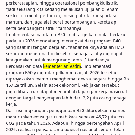
perkeretaapian, hingga operasional pembangkit listrik.
"Jadi sekarang kita sedang melakukan uji jalan di enam
sektor: otomotif, pertanian, mesin pabrik, transportasi
maritim, dan juga alat berat pertambangan, kereta api,
serta pembangkit listrik," tambahnya.
Implementasi mandatori B50 ini ditargetkan mulai berlaku
pada Juli 2026 mendatang, meningkat dari program B40
yang saat ini tengah berjalan. "Kabar baiknya adalah IMO
sekarang menerima biodiesel ini sebagai alat yang dapat
kita gunakan untuk mengurangi emisi," tandasnya.
Berdasarkan data
kementerian esdm
, implementasi
program B50 yang ditargetkan mulai Juli 2026 tersebut
diproyeksikan mampu menghemat devisa negara hingga Rp
157,28 triliun. Selain aspek ekonomi, kebijakan tersebut
juga diharapkan dapat menambah lapangan kerja nasional
dengan target penyerapan lebih dari 2,2 juta orang tenaga
kerja.
Dari sisi lingkungan, penggunaan B50 ditargetkan mampu
menurunkan emisi gas rumah kaca sebesar 46,72 juta ton
CO2 pada tahun 2026. Adapun, hingga pertengahan April
2026, realisasi penyaluran biodiesel nasional sendiri telah