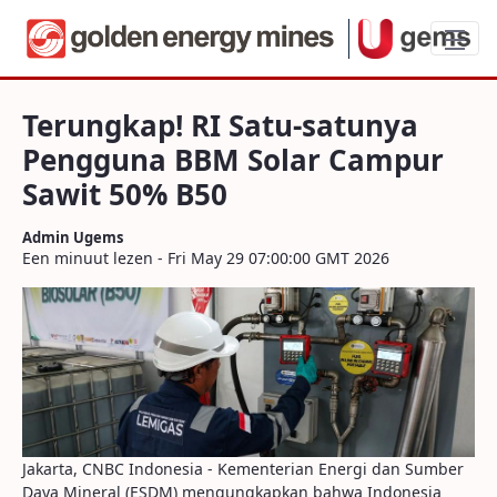
Terungkap! RI Satu-satunya Pengguna B
Terungkap! RI Satu-satunya
Pengguna BBM Solar Campur
Sawit 50% B50
Admin Ugems
Een minuut lezen - Fri May 29 07:00:00 GMT 2026
Jakarta, CNBC Indonesia - Kementerian Energi dan Sumber
Daya Mineral (ESDM) mengungkapkan bahwa Indonesia