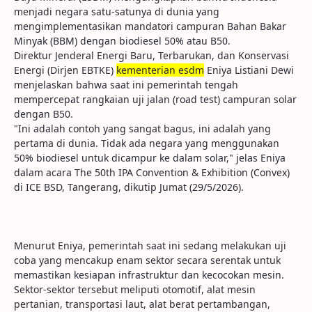
menjadi negara satu-satunya di dunia yang
mengimplementasikan mandatori campuran Bahan Bakar
Minyak (BBM) dengan biodiesel 50% atau B50.
Direktur Jenderal Energi Baru, Terbarukan, dan Konservasi
Energi (Dirjen EBTKE)
kementerian esdm
Eniya Listiani Dewi
menjelaskan bahwa saat ini pemerintah tengah
mempercepat rangkaian uji jalan (road test) campuran solar
dengan B50.
"Ini adalah contoh yang sangat bagus, ini adalah yang
pertama di dunia. Tidak ada negara yang menggunakan
50% biodiesel untuk dicampur ke dalam solar," jelas Eniya
dalam acara The 50th IPA Convention & Exhibition (Convex)
di ICE BSD, Tangerang, dikutip Jumat (29/5/2026).
Menurut Eniya, pemerintah saat ini sedang melakukan uji
coba yang mencakup enam sektor secara serentak untuk
memastikan kesiapan infrastruktur dan kecocokan mesin.
Sektor-sektor tersebut meliputi otomotif, alat mesin
pertanian, transportasi laut, alat berat pertambangan,