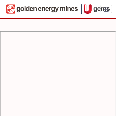
Observasi Pemahaman (iSafe) - User Gui