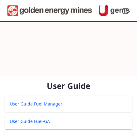
Indobara Smart Services (iServe) – Uni
User Guide
User Guide Fuel Manager
User Guide Fuel-GA