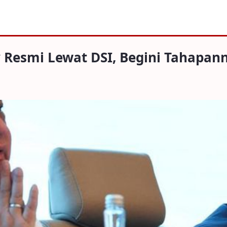
 Lewat DSI, Begini Tahapannya
y Resmi Lewat DSI, Begini Tahapan