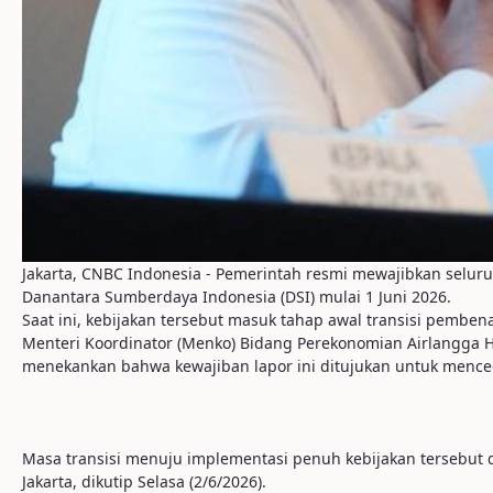
Jakarta, CNBC Indonesia - Pemerintah resmi mewajibkan seluru
Danantara Sumberdaya Indonesia (DSI) mulai 1 Juni 2026.
Saat ini, kebijakan tersebut masuk tahap awal transisi pemben
Menteri Koordinator (Menko) Bidang Perekonomian Airlangga Ha
menekankan bahwa kewajiban lapor ini ditujukan untuk mencega
Masa transisi menuju implementasi penuh kebijakan tersebut d
Jakarta, dikutip Selasa (2/6/2026).