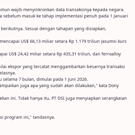
 namun wajib menyinkronkan data transaksinya kepada negara.
data sebelum masuk ke tahap implementasi penuh pada 1 Januari
p berikutnya. Sesuai dengan tahapan yang disiapkan,
encapai US$ 66,13 miliar setara Rp 1.179 triliun (asumsi kurs
ai US$ 24,42 miliar setara Rp 435,31 triliun, dan ferroalloy
 nilai ekspor yang tercatat menggambarkan besarnya transaksi
elasnya.
 selama 7 bulan, dimulai pada 1 Juni 2026.
isampaikan juga apa yang sudah akan dilakukan," kata Dony
ekan ini. Tidak hanya itu, PT DSI juga menyiapkan serangkaian
i program ini," tandasnya.