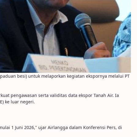
y (paduan besi) untuk melaporkan kegiatan ekspornya melalui PT
at pengawasan serta validitas data ekspor Tanah Air. Ia
) ke luar negeri.
ai 1 Juni 2026," ujar Airlangga dalam Konferensi Pers, di