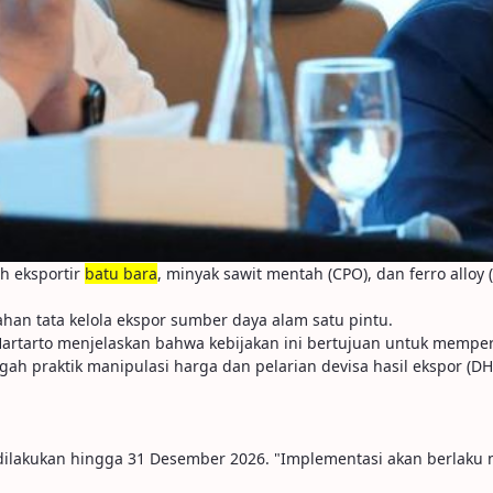
h eksportir
batu bara
, minyak sawit mentah (CPO), dan ferro allo
ahan tata kelola ekspor sumber daya alam satu pintu.
rtarto menjelaskan bahwa kebijakan ini bertujuan untuk memperku
h praktik manipulasi harga dan pelarian devisa hasil ekspor (DHE
ilakukan hingga 31 Desember 2026. "Implementasi akan berlaku mul