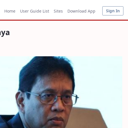
Sign In
Home
User Guide List
Sites
Download App
nya