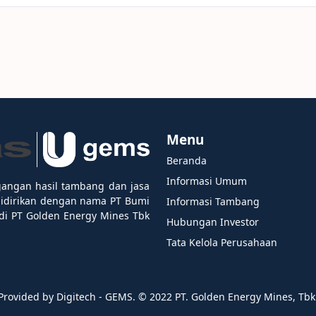
Menu
Beranda
Informasi Umum
gangan hasil tambang dan jasa
didirikan dengan nama PT Bumi
Informasi Tambang
i PT Golden Energy Mines Tbk
Hubungan Investor
Tata Kelola Perusahaan
Provided by Digitech - GEMS. ©️ 2022 PT. Golden Energy Mines, Tbk