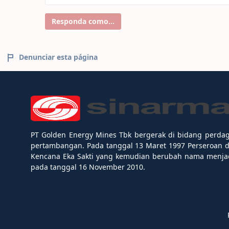
Responda como...
Denunciar esta página
PT Golden Energy Mines Tbk bergerak di bidang perda
pertambangan. Pada tanggal 13 Maret 1997 Perseroan 
Kencana Eka Sakti yang kemudian berubah nama menjad
pada tanggal 16 November 2010.