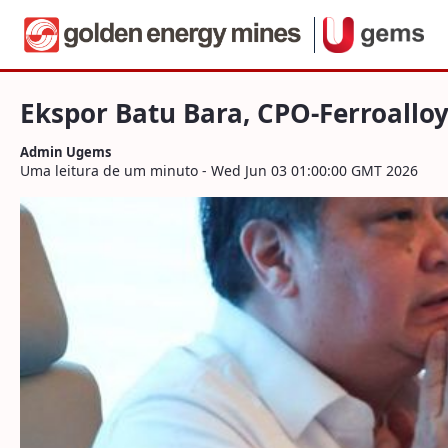
Navegação
Ekspor Batu Bara, CPO-Ferroalloy Resmi
Pular para o Conteúdo
Ekspor Batu Bara, CPO-Ferroallo
Admin Ugems
Uma leitura de um minuto - Wed Jun 03 01:00:00 GMT 2026