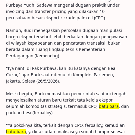
Purbaya Yudhi Sadewa mengenai dugaan praktik under
invoicing dan transfer pricing yang dilakukan 10
perusahaan besar eksportir crude palm oil (CPO).
Namun, Budi menegaskan persoalan dugaan manipulasi
harga ekspor tersebut lebih berkaitan dengan pengawasan
di wilayah kepabeanan dan pencatatan transaksi, bukan
berada dalam ruang lingkup teknis Kementerian
Perdagangan (Kemendag).
"Iya nanti di Pak Purbaya, kan itu katanya dengan Bea
Cukai," ujar Budi saat ditemui di Kompleks Parlemen,
Jakarta, Selasa (26/5/2026).
Meski begitu, Budi memastikan pemerintah saat ini tengah
menyelesaikan aturan baru terkait tata kelola ekspor
sejumlah komoditas strategis, termasuk CPO,
batu bara
, dan
paduan besi (feroalloy).
"Ya pokoknya kita, terkait dengan CPO, feroalloy, kemudian
batu bara
, ya kita sudah finalisasi ya sudah hampir selesai