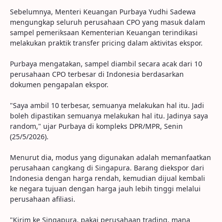
Sebelumnya, Menteri Keuangan Purbaya Yudhi Sadewa
mengungkap seluruh perusahaan CPO yang masuk dalam
sampel pemeriksaan Kementerian Keuangan terindikasi
melakukan praktik transfer pricing dalam aktivitas ekspor.
Purbaya mengatakan, sampel diambil secara acak dari 10
perusahaan CPO terbesar di Indonesia berdasarkan
dokumen pengapalan ekspor.
"Saya ambil 10 terbesar, semuanya melakukan hal itu. Jadi
boleh dipastikan semuanya melakukan hal itu. Jadinya saya
random," ujar Purbaya di kompleks DPR/MPR, Senin
(25/5/2026).
Menurut dia, modus yang digunakan adalah memanfaatkan
perusahaan cangkang di Singapura. Barang diekspor dari
Indonesia dengan harga rendah, kemudian dijual kembali
ke negara tujuan dengan harga jauh lebih tinggi melalui
perusahaan afiliasi.
"Kirim ke Singapura, pakai perusahaan trading, mana