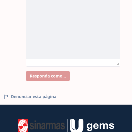
Responda como...
Denunciar esta página