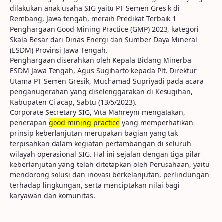
dilakukan anak usaha SIG yaitu PT Semen Gresik di
Rembang, Jawa tengah, meraih Predikat Terbaik 1
Penghargaan Good Mining Practice (GMP) 2023, kategori
Skala Besar dari Dinas Energi dan Sumber Daya Mineral
(ESDM) Provinsi Jawa Tengah.
Penghargaan diserahkan oleh Kepala Bidang Minerba
ESDM Jawa Tengah, Agus Sugiharto kepada Plt. Direktur
Utama PT Semen Gresik, Muchamad Supriyadi pada acara
penganugerahan yang diselenggarakan di Kesugihan,
Kabupaten Cilacap, Sabtu (13/5/2023).
Corporate Secretary SIG, Vita Mahreyni mengatakan,
penerapan
good
mining
practice
yang memperhatikan
prinsip keberlanjutan merupakan bagian yang tak
terpisahkan dalam kegiatan pertambangan di seluruh
wilayah operasional SIG. Hal ini sejalan dengan tiga pilar
keberlanjutan yang telah ditetapkan oleh Perusahaan, yaitu
mendorong solusi dan inovasi berkelanjutan, perlindungan
terhadap lingkungan, serta menciptakan nilai bagi
karyawan dan komunitas.