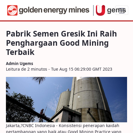
Pabrik Semen Gresik Ini Raih Pengharga
Pabrik Semen Gresik Ini Raih
Penghargaan Good Mining
Terbaik
Admin Ugems
Leitura de 2 minutos - Tue Aug 15 06:29:00 GMT 2023
Jakarta,?CNBC Indonesia - Konsistensi penerapan kaidah
pertambangan yang baik atau Good Mining Practice yang