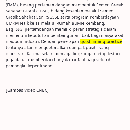
(FMM), bidang pertanian dengan membentuk Semen Gresik
Sahabat Petani (SGSP), bidang kesenian melalui Semen
Gresik Sahabat Seni (SGSS), serta program Pemberdayaan
UMKM Naik kelas melalui Rumah BUMN Rembang.
Bagi SIG, pertambangan memiliki peran strategis dalam
memenuhi kebutuhan pembangunan, baik bagi masyarakat
maupun industri. Dengan penerapan
good
mining
practice
tentunya akan mengoptimalkan dampak positif yang
diberikan. Karena selain menjaga lingkungan tetap lestari,
juga dapat memberikan banyak manfaat bagi seluruh
pemangku kepentingan.
[Gambas:Video CNBC]