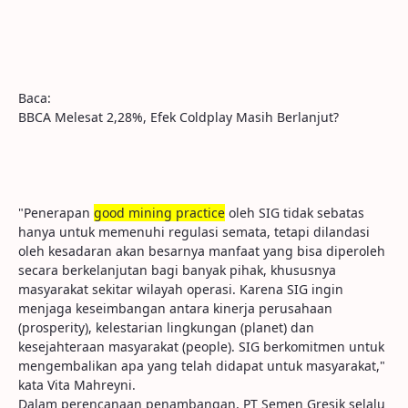
Baca:
BBCA Melesat 2,28%, Efek Coldplay Masih Berlanjut?
"Penerapan
good
mining
practice
oleh SIG tidak sebatas
hanya untuk memenuhi regulasi semata, tetapi dilandasi
oleh kesadaran akan besarnya manfaat yang bisa diperoleh
secara berkelanjutan bagi banyak pihak, khususnya
masyarakat sekitar wilayah operasi. Karena SIG ingin
menjaga keseimbangan antara kinerja perusahaan
(prosperity), kelestarian lingkungan (planet) dan
kesejahteraan masyarakat (people). SIG berkomitmen untuk
mengembalikan apa yang telah didapat untuk masyarakat,"
kata Vita Mahreyni.
Dalam perencanaan penambangan, PT Semen Gresik selalu