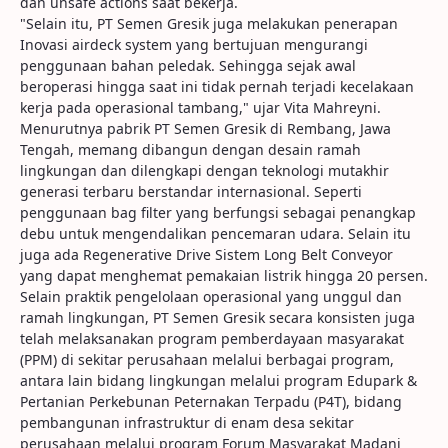
dan unsafe actions saat bekerja.
"Selain itu, PT Semen Gresik juga melakukan penerapan
Inovasi airdeck system yang bertujuan mengurangi
penggunaan bahan peledak. Sehingga sejak awal
beroperasi hingga saat ini tidak pernah terjadi kecelakaan
kerja pada operasional tambang," ujar Vita Mahreyni.
Menurutnya pabrik PT Semen Gresik di Rembang, Jawa
Tengah, memang dibangun dengan desain ramah
lingkungan dan dilengkapi dengan teknologi mutakhir
generasi terbaru berstandar internasional. Seperti
penggunaan bag filter yang berfungsi sebagai penangkap
debu untuk mengendalikan pencemaran udara. Selain itu
juga ada Regenerative Drive Sistem Long Belt Conveyor
yang dapat menghemat pemakaian listrik hingga 20 persen.
Selain praktik pengelolaan operasional yang unggul dan
ramah lingkungan, PT Semen Gresik secara konsisten juga
telah melaksanakan program pemberdayaan masyarakat
(PPM) di sekitar perusahaan melalui berbagai program,
antara lain bidang lingkungan melalui program Edupark &
Pertanian Perkebunan Peternakan Terpadu (P4T), bidang
pembangunan infrastruktur di enam desa sekitar
perusahaan melalui program Forum Masyarakat Madani