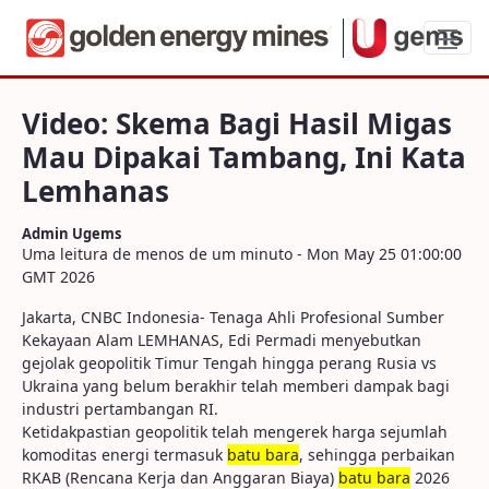
Video: Skema Bagi Hasil Migas Mau Dip
Video: Skema Bagi Hasil Migas
Mau Dipakai Tambang, Ini Kata
Lemhanas
Admin Ugems
Uma leitura de menos de um minuto - Mon May 25 01:00:00
GMT 2026
Jakarta, CNBC Indonesia- Tenaga Ahli Profesional Sumber
Kekayaan Alam LEMHANAS, Edi Permadi menyebutkan
gejolak geopolitik Timur Tengah hingga perang Rusia vs
Ukraina yang belum berakhir telah memberi dampak bagi
industri pertambangan RI.
Ketidakpastian geopolitik telah mengerek harga sejumlah
komoditas energi termasuk
batu bara
, sehingga perbaikan
RKAB (Rencana Kerja dan Anggaran Biaya)
batu bara
2026