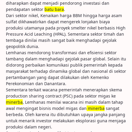
diharapkan dapat menjadi pendorong investasi dan
pendapatan sektor
batu bara
.
Dari sektor nikel, Kenaikan harga BBM hingga harga asam
sulfat dikhawatirkan dapat mengerek lonjakan biaya
produksi utamanya pada proyek smelter nikel berbasis High
Pressure Acid Leaching (HPAL). Sementara sektor timah dan
tembaga dinilai masih sangat baik menghadapi gejolak
geopolitik dunia.
Lemhanas mendorong transformasi dan efisiensi sektor
tambang dalam menghadapi gejolak pasar global. Selain itu
didorong perbaikan komunikasi publik pemerintah kepada
masyarakat terhadap dinamika global dan nasional di sektor
pertambangan yang dapat dilakukan oleh Kemenko
Perekonomian dan Danantara.
Sementara terkait wacana pemerintah menerapkan skema
production sharing contract (PSC) pada sektor migas ke
minerba
, Lemhanas menilai wacana ini masih dalam tahap
awal mengingat bisnis model migas dan
minerba
sangat
berbeda. Oleh karena itu dibutuhkan upaya jangka panjang
untuk menarik investor melakukan eksplorasi guna menjaga
produksi dalam negeri.