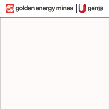
Umeet - User Guide