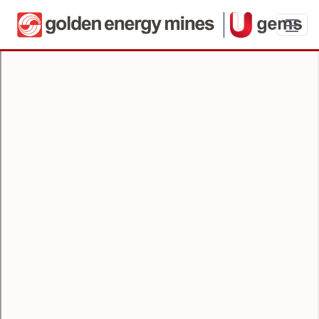
Ushortener Guideline