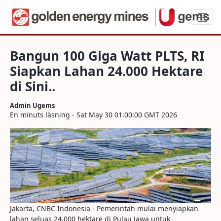
Bangun 100 Giga Watt PLTS, RI Siapkan La
Bangun 100 Giga Watt PLTS, RI
Siapkan Lahan 24.000 Hektare
di Sini..
Admin Ugems
En minuts läsning - Sat May 30 01:00:00 GMT 2026
Jakarta, CNBC Indonesia - Pemerintah mulai menyiapkan
lahan seluas 24.000 hektare di Pulau Jawa untuk