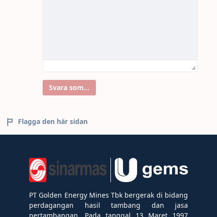
Svara som...
Flagga den här sidan
PT Golden Energy Mines Tbk bergerak di bidang
perdagangan hasil tambang dan jasa
pertambangan. Pada tanggal 13 Maret 1997