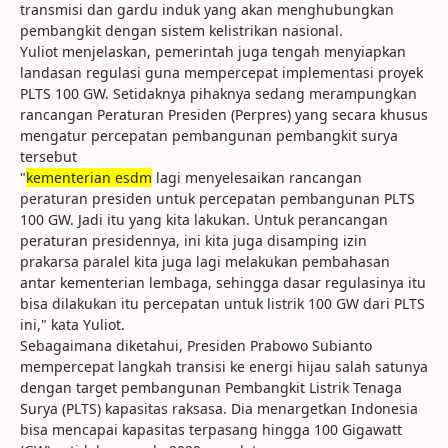
transmisi dan gardu induk yang akan menghubungkan
pembangkit dengan sistem kelistrikan nasional.
Yuliot menjelaskan, pemerintah juga tengah menyiapkan
landasan regulasi guna mempercepat implementasi proyek
PLTS 100 GW. Setidaknya pihaknya sedang merampungkan
rancangan Peraturan Presiden (Perpres) yang secara khusus
mengatur percepatan pembangunan pembangkit surya
tersebut
"
kementerian esdm
lagi menyelesaikan rancangan
peraturan presiden untuk percepatan pembangunan PLTS
100 GW. Jadi itu yang kita lakukan. Untuk perancangan
peraturan presidennya, ini kita juga disamping izin
prakarsa paralel kita juga lagi melakukan pembahasan
antar kementerian lembaga, sehingga dasar regulasinya itu
bisa dilakukan itu percepatan untuk listrik 100 GW dari PLTS
ini," kata Yuliot.
Sebagaimana diketahui, Presiden Prabowo Subianto
mempercepat langkah transisi ke energi hijau salah satunya
dengan target pembangunan Pembangkit Listrik Tenaga
Surya (PLTS) kapasitas raksasa. Dia menargetkan Indonesia
bisa mencapai kapasitas terpasang hingga 100 Gigawatt