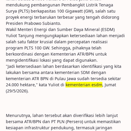
mendukung pembangunan Pembangkit Listrik Tenaga
Surya (PLTS) berkapasitas 100 Gigawatt (GW), salah satu
proyek energi terbarukan terbesar yang tengah didorong
Presiden Prabowo Subianto.
Wakil Menteri Energi dan Sumber Daya Mineral (ESDM)
Yuliot Tanjung mengungkapkan ketersediaan lahan menjadi
salah satu faktor krusial dalam percepatan realisasi
program PLTS 100 GW. Sehingga, pihaknya telah
berkoordinasi dengan Kementerian ATR/BPN untuk
mengidentifikasi lokasi yang dapat digunakan.
"Jadi ketersediaan lahan berdasarkan identifikasi yang kita
lakukan bersama antara kementerian SDM dengan
kementerian ATR BPN di Pulau Jawa sudah tersedia sekitar
24.000 hektare," kata Yuliot di
kementerian esdm
, Jumat
(29/5/2026).
Menurutnya, lahan tersebut akan diverifikasi lebih lanjut
bersama ATR/BPN dan PT PLN (Persero) untuk memastikan
kesiapan infrastruktur pendukung, termasuk jaringan