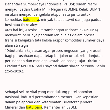
Danantara Sumberdaya Indonesia (PT DSI) sudah resmi
menjadi Badan Usaha Milik Negara (BUMN). Kelak, BUMN
ini akan menjadi pengelola ekspor satu pintu untuk
komoditas
batu bara
, minyak kelapa sawit dan juga paduan
besi atau ferro aloys.
Atas hal ini, Asosiasi Pertambangan Indonesia (API-IMA)
menyoroti perlunya panduan lebih jelas dalam proses
transisi kebijakan tata kelola ekspor komoditas sumber daya
alam strategis.
"Dibutuhkan kejelasan agar proses negosiasi yang krusial
bagi perusahaan dapat tetap berjalan untuk keberlanjutan
perusahaan dan menjaga kestabilan pasar," ujar Direktur
Eksekutif API-IMA, Sari Esayanti dalam siaran persnya, Senin
(25/5/2026).
Sebagai sektor vital yang mendukung perekonomian
nasional, industri pertambangan memerlukan kepastian
dalam pelaporan dan keterlibatan Direktorat Jenderal
Mineral dan
batu bara
, Kementerian ESDM.