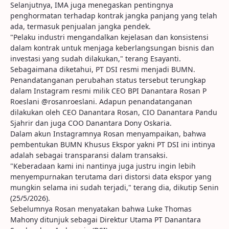
Selanjutnya, IMA juga menegaskan pentingnya
penghormatan terhadap kontrak jangka panjang yang telah
ada, termasuk penjualan jangka pendek.
"Pelaku industri mengandalkan kejelasan dan konsistensi
dalam kontrak untuk menjaga keberlangsungan bisnis dan
investasi yang sudah dilakukan," terang Esayanti.
Sebagaimana diketahui, PT DSI resmi menjadi BUMN.
Penandatanganan perubahan status tersebut terungkap
dalam Instagram resmi milik CEO BPI Danantara Rosan P
Roeslani @rosanroeslani. Adapun penandatanganan
dilakukan oleh CEO Danantara Rosan, CIO Danantara Pandu
Sjahrir dan juga COO Danantara Dony Oskaria.
Dalam akun Instagramnya Rosan menyampaikan, bahwa
pembentukan BUMN Khusus Ekspor yakni PT DSI ini intinya
adalah sebagai transparansi dalam transaksi.
"Keberadaan kami ini nantinya juga justru ingin lebih
menyempurnakan terutama dari distorsi data ekspor yang
mungkin selama ini sudah terjadi," terang dia, dikutip Senin
(25/5/2026).
Sebelumnya Rosan menyatakan bahwa Luke Thomas
Mahony ditunjuk sebagai Direktur Utama PT Danantara