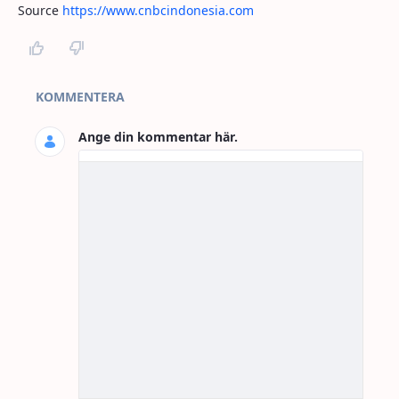
Source
https://www.cnbcindonesia.com
Kommentarer
KOMMENTERA
Ange din kommentar här.