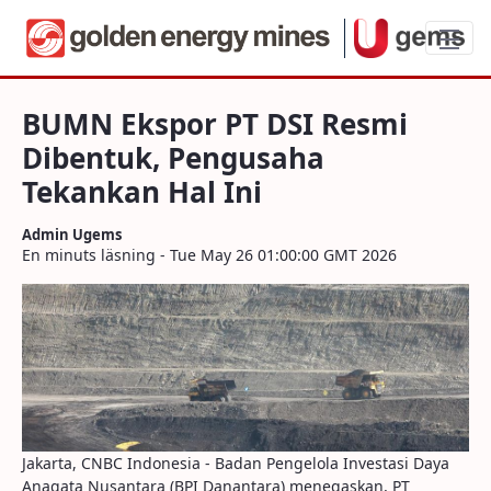
BUMN Ekspor PT DSI Resmi Dibentuk, Pe
BUMN Ekspor PT DSI Resmi
Dibentuk, Pengusaha
Tekankan Hal Ini
Admin Ugems
En minuts läsning - Tue May 26 01:00:00 GMT 2026
Jakarta, CNBC Indonesia - Badan Pengelola Investasi Daya
Anagata Nusantara (BPI Danantara) menegaskan, PT