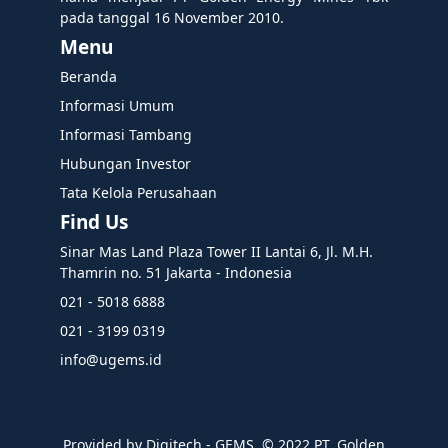
pada tanggal 16 November 2010.
Menu
Beranda
Informasi Umum
Informasi Tambang
Hubungan Investor
Tata Kelola Perusahaan
Find Us
Sinar Mas Land Plaza Tower II Lantai 6, Jl. M.H.
Thamrin no. 51 Jakarta - Indonesia
021 - 5018 6888
021 - 3199 0319
info@ugems.id
Provided by Digitech - GEMS. ©️ 2022 PT. Golden