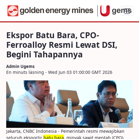
Ekspor Batu Bara, CPO-Ferroalloy Resmi
Ekspor Batu Bara, CPO-
Ferroalloy Resmi Lewat DSI,
Begini Tahapannya
Admin Ugems
En minuts läsning - Wed Jun 03 01:00:00 GMT 2026
Jakarta, CNBC Indonesia - Pemerintah resmi mewajibkan
seluruh eksportir
batu bara
, minyak sawit mentah (CPO),