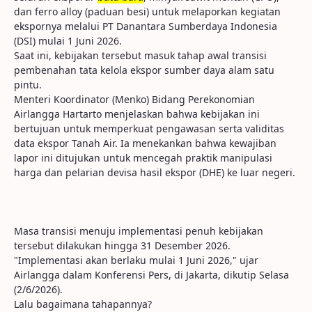
dan ferro alloy (paduan besi) untuk melaporkan kegiatan
ekspornya melalui PT Danantara Sumberdaya Indonesia
(DSI) mulai 1 Juni 2026.
Saat ini, kebijakan tersebut masuk tahap awal transisi
pembenahan tata kelola ekspor sumber daya alam satu
pintu.
Menteri Koordinator (Menko) Bidang Perekonomian
Airlangga Hartarto menjelaskan bahwa kebijakan ini
bertujuan untuk memperkuat pengawasan serta validitas
data ekspor Tanah Air. Ia menekankan bahwa kewajiban
lapor ini ditujukan untuk mencegah praktik manipulasi
harga dan pelarian devisa hasil ekspor (DHE) ke luar negeri.
Masa transisi menuju implementasi penuh kebijakan
tersebut dilakukan hingga 31 Desember 2026.
"Implementasi akan berlaku mulai 1 Juni 2026," ujar
Airlangga dalam Konferensi Pers, di Jakarta, dikutip Selasa
(2/6/2026).
Lalu bagaimana tahapannya?