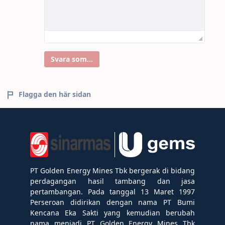
Svara som...
Flagga den här sidan
PT Golden Energy Mines Tbk bergerak di bidang
perdagangan hasil tambang dan jasa
pertambangan. Pada tanggal 13 Maret 1997
Perseroan didirikan dengan nama PT Bumi
Kencana Eka Sakti yang kemudian berubah
nama menjadi PT Golden Energy Mines Tbk