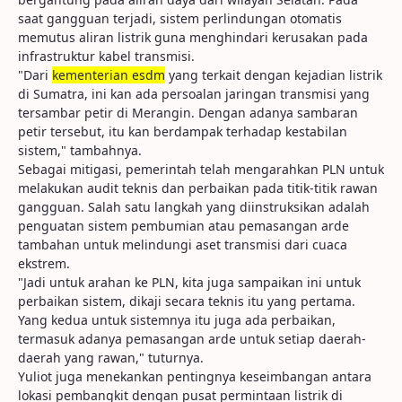
saat gangguan terjadi, sistem perlindungan otomatis
memutus aliran listrik guna menghindari kerusakan pada
infrastruktur kabel transmisi.
"Dari
kementerian esdm
yang terkait dengan kejadian listrik
di Sumatra, ini kan ada persoalan jaringan transmisi yang
tersambar petir di Merangin. Dengan adanya sambaran
petir tersebut, itu kan berdampak terhadap kestabilan
sistem," tambahnya.
Sebagai mitigasi, pemerintah telah mengarahkan PLN untuk
melakukan audit teknis dan perbaikan pada titik-titik rawan
gangguan. Salah satu langkah yang diinstruksikan adalah
penguatan sistem pembumian atau pemasangan arde
tambahan untuk melindungi aset transmisi dari cuaca
ekstrem.
"Jadi untuk arahan ke PLN, kita juga sampaikan ini untuk
perbaikan sistem, dikaji secara teknis itu yang pertama.
Yang kedua untuk sistemnya itu juga ada perbaikan,
termasuk adanya pemasangan arde untuk setiap daerah-
daerah yang rawan," tuturnya.
Yuliot juga menekankan pentingnya keseimbangan antara
lokasi pembangkit dengan pusat permintaan listrik di