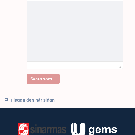
Svara som...
Flagga den här sidan