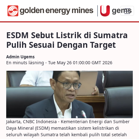
ESDM Sebut Listrik di Sumatra Pulih Ses
ESDM Sebut Listrik di Sumatra
Pulih Sesuai Dengan Target
Admin Ugems
En minuts läsning - Tue May 26 01:00:00 GMT 2026
Jakarta, CNBC Indonesia - Kementerian Energi dan Sumber
Daya Mineral (ESDM) memastikan sistem kelistrikan di
seluruh wilayah Sumatra telah kembali pulih total setelah