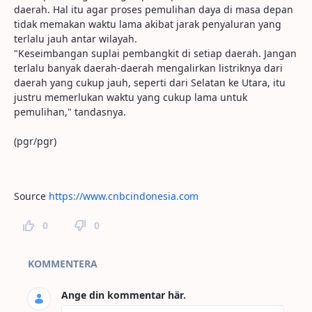
daerah. Hal itu agar proses pemulihan daya di masa depan
tidak memakan waktu lama akibat jarak penyaluran yang
terlalu jauh antar wilayah.
"Keseimbangan suplai pembangkit di setiap daerah. Jangan
terlalu banyak daerah-daerah mengalirkan listriknya dari
daerah yang cukup jauh, seperti dari Selatan ke Utara, itu
justru memerlukan waktu yang cukup lama untuk
pemulihan," tandasnya.
(pgr/pgr)
Source
https://www.cnbcindonesia.com
0
0
Kommentarer
KOMMENTERA
Ange din kommentar här.