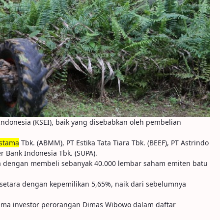
Indonesia (KSEI), baik yang disebabkan oleh pembelian
stama
Tbk. (ABMM), PT Estika Tata Tiara Tbk. (BEEF), PT Astrindo
r Bank Indonesia Tbk. (SUPA).
ya dengan membeli sebanyak 40.000 lembar saham emiten batu
setara dengan kepemilikan 5,65%, naik dari sebelumnya
nama investor perorangan Dimas Wibowo dalam daftar