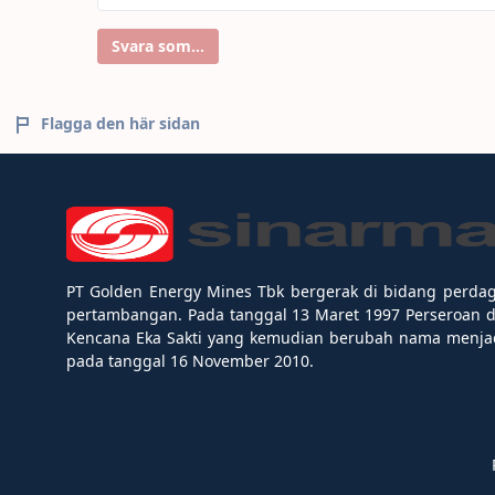
Svara som...
Flagga den här sidan
PT Golden Energy Mines Tbk bergerak di bidang perda
pertambangan. Pada tanggal 13 Maret 1997 Perseroan 
Kencana Eka Sakti yang kemudian berubah nama menjad
pada tanggal 16 November 2010.