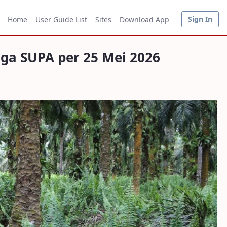
5 Mei 2026
Sign In
Home
User Guide List
Sites
Download App
ga SUPA per 25 Mei 2026