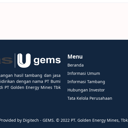
Menu
Beranda
Informasi Umum
gangan hasil tambang dan jasa
didirikan dengan nama PT Bumi
Informasi Tambang
i PT Golden Energy Mines Tbk
Hubungan Investor
Tata Kelola Perusahaan
Provided by Digitech - GEMS. ©️ 2022 PT. Golden Energy Mines, Tbk