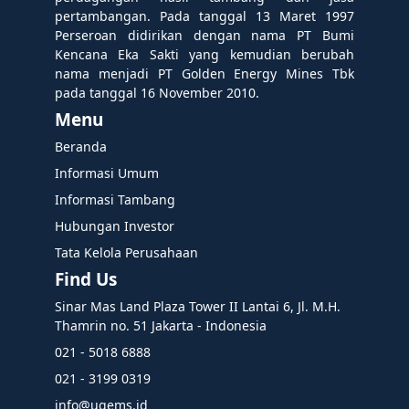
pertambangan. Pada tanggal 13 Maret 1997
Perseroan didirikan dengan nama PT Bumi
Kencana Eka Sakti yang kemudian berubah
nama menjadi PT Golden Energy Mines Tbk
pada tanggal 16 November 2010.
Menu
Beranda
Informasi Umum
Informasi Tambang
Hubungan Investor
Tata Kelola Perusahaan
Find Us
Sinar Mas Land Plaza Tower II Lantai 6, Jl. M.H.
Thamrin no. 51 Jakarta - Indonesia
021 - 5018 6888
021 - 3199 0319
info@ugems.id