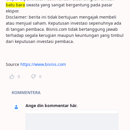
batu bara
swasta yang sangat bergantung pada pasar
ekspor.
Disclaimer: berita ini tidak bertujuan mengajak membeli
atau menjual saham. Keputusan investasi sepenuhnya ada
di tangan pembaca. Bisnis.com tidak bertanggung jawab
terhadap segala kerugian maupun keuntungan yang timbul
dari keputusan investasi pembaca.
Source
https://www.bisnis.com
0
0
Kommentarer
KOMMENTERA
Ange din kommentar här.