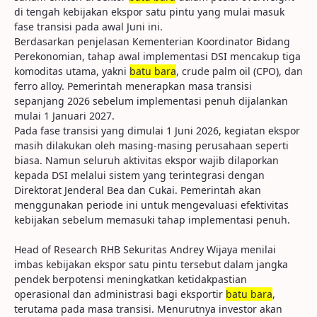
di tengah kebijakan ekspor satu pintu yang mulai masuk
fase transisi pada awal Juni ini.
Berdasarkan penjelasan Kementerian Koordinator Bidang
Perekonomian, tahap awal implementasi DSI mencakup tiga
komoditas utama, yakni
batu bara
, crude palm oil (CPO), dan
ferro alloy. Pemerintah menerapkan masa transisi
sepanjang 2026 sebelum implementasi penuh dijalankan
mulai 1 Januari 2027.
Pada fase transisi yang dimulai 1 Juni 2026, kegiatan ekspor
masih dilakukan oleh masing-masing perusahaan seperti
biasa. Namun seluruh aktivitas ekspor wajib dilaporkan
kepada DSI melalui sistem yang terintegrasi dengan
Direktorat Jenderal Bea dan Cukai. Pemerintah akan
menggunakan periode ini untuk mengevaluasi efektivitas
kebijakan sebelum memasuki tahap implementasi penuh.
Head of Research RHB Sekuritas Andrey Wijaya menilai
imbas kebijakan ekspor satu pintu tersebut dalam jangka
pendek berpotensi meningkatkan ketidakpastian
operasional dan administrasi bagi eksportir
batu bara
,
terutama pada masa transisi. Menurutnya investor akan