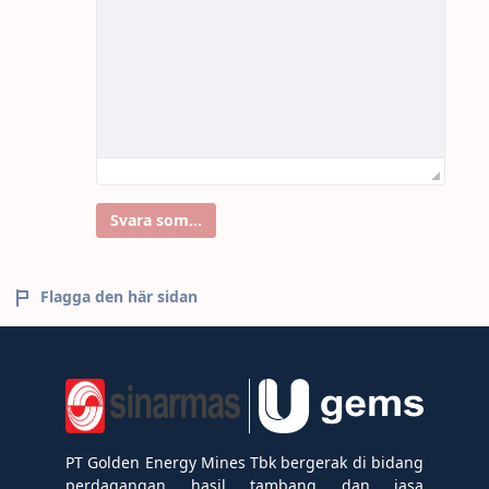
Svara som...
Flagga den här sidan
PT Golden Energy Mines Tbk bergerak di bidang
perdagangan hasil tambang dan jasa