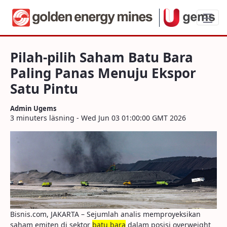
Pilah-pilih Saham Batu Bara Paling Pana
Pilah-pilih Saham Batu Bara
Paling Panas Menuju Ekspor
Satu Pintu
Admin Ugems
3 minuters läsning - Wed Jun 03 01:00:00 GMT 2026
Bisnis.com, JAKARTA – Sejumlah analis memproyeksikan
saham emiten di sektor
batu bara
dalam posisi overweight