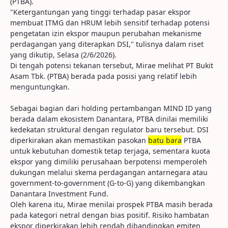
(PTBA).
"Ketergantungan yang tinggi terhadap pasar ekspor
membuat ITMG dan HRUM lebih sensitif terhadap potensi
pengetatan izin ekspor maupun perubahan mekanisme
perdagangan yang diterapkan DSI," tulisnya dalam riset
yang dikutip, Selasa (2/6/2026).
Di tengah potensi tekanan tersebut, Mirae melihat PT Bukit
Asam Tbk. (PTBA) berada pada posisi yang relatif lebih
menguntungkan.
Sebagai bagian dari holding pertambangan MIND ID yang
berada dalam ekosistem Danantara, PTBA dinilai memiliki
kedekatan struktural dengan regulator baru tersebut. DSI
diperkirakan akan memastikan pasokan
batu bara
PTBA
untuk kebutuhan domestik tetap terjaga, sementara kuota
ekspor yang dimiliki perusahaan berpotensi memperoleh
dukungan melalui skema perdagangan antarnegara atau
government-to-government (G-to-G) yang dikembangkan
Danantara Investment Fund.
Oleh karena itu, Mirae menilai prospek PTBA masih berada
pada kategori netral dengan bias positif. Risiko hambatan
ekspor diperkirakan lebih rendah dibandingkan emiten