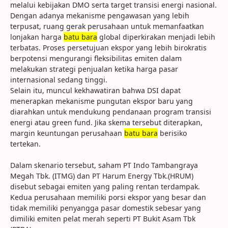
melalui kebijakan DMO serta target transisi energi nasional.
Dengan adanya mekanisme pengawasan yang lebih
terpusat, ruang gerak perusahaan untuk memanfaatkan
lonjakan harga
batu bara
global diperkirakan menjadi lebih
terbatas. Proses persetujuan ekspor yang lebih birokratis
berpotensi mengurangi fleksibilitas emiten dalam
melakukan strategi penjualan ketika harga pasar
internasional sedang tinggi.
Selain itu, muncul kekhawatiran bahwa DSI dapat
menerapkan mekanisme pungutan ekspor baru yang
diarahkan untuk mendukung pendanaan program transisi
energi atau green fund. Jika skema tersebut diterapkan,
margin keuntungan perusahaan
batu bara
berisiko
tertekan.
Dalam skenario tersebut, saham PT Indo Tambangraya
Megah Tbk. (ITMG) dan PT Harum Energy Tbk.(HRUM)
disebut sebagai emiten yang paling rentan terdampak.
Kedua perusahaan memiliki porsi ekspor yang besar dan
tidak memiliki penyangga pasar domestik sebesar yang
dimiliki emiten pelat merah seperti PT Bukit Asam Tbk