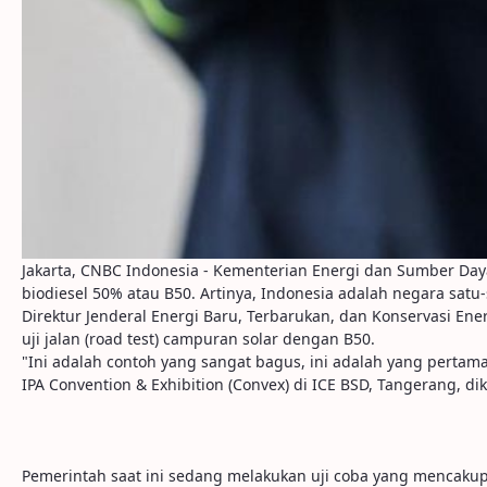
Jakarta, CNBC Indonesia - Kementerian Energi dan Sumber D
biodiesel 50% atau B50. Artinya, Indonesia adalah negara sat
Direktur Jenderal Energi Baru, Terbarukan, dan Konservasi Ene
uji jalan (road test) campuran solar dengan B50.
"Ini adalah contoh yang sangat bagus, ini adalah yang pertam
IPA Convention & Exhibition (Convex) di ICE BSD, Tangerang, dik
Pemerintah saat ini sedang melakukan uji coba yang mencakup 