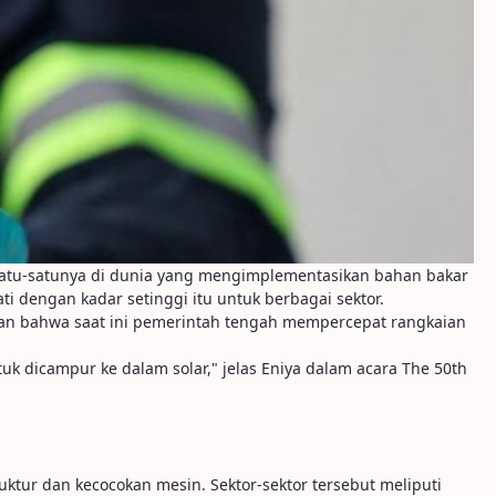
satu-satunya di dunia yang mengimplementasikan bahan bakar
 dengan kadar setinggi itu untuk berbagai sektor.
kan bahwa saat ini pemerintah tengah mempercepat rangkaian
k dicampur ke dalam solar," jelas Eniya dalam acara The 50th
ktur dan kecocokan mesin. Sektor-sektor tersebut meliputi