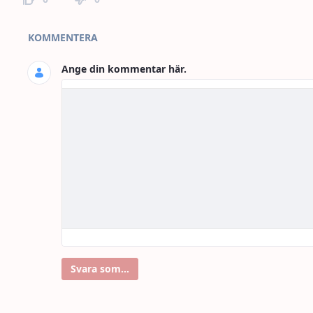
Kommentarer
KOMMENTERA
Ange din kommentar här.
Svara som...