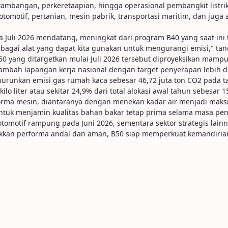
ertambangan, perkeretaapian, hingga operasional pembangkit listrik
otomotif, pertanian, mesin pabrik, transportasi maritim, dan juga 
a Juli 2026 mendatang, meningkat dari program B40 yang saat ini 
bagai alat yang dapat kita gunakan untuk mengurangi emisi," ta
0 yang ditargetkan mulai Juli 2026 tersebut diproyeksikan mampu
mbah lapangan kerja nasional dengan target penyerapan lebih dar
runkan emisi gas rumah kaca sebesar 46,72 juta ton CO2 pada ta
o liter atau sekitar 24,9% dari total alokasi awal tahun sebesar 15,6
erforma mesin, diantaranya dengan menekan kadar air menjadi ma
 untuk menjamin kualitas bahan bakar tetap prima selama masa pen
tomotif rampung pada Juni 2026, sementara sektor strategis lainny
ukkan performa andal dan aman, B50 siap memperkuat kemandirian