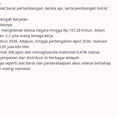
.
alat berat pertambangan, kereta api, serta pembangkit listrik,"
tengah berjalan.
ndasnya.
 menghemat devisa negara hingga Rp 157,28 triliun. Selain
i 2,2 juta orang tenaga kerja.
hun 2026. Adapun, hingga pertengahan April 2026, realisasi
5 juta kilo liter.
ksimal 300 ppm dan monogliserida maksimal 0,47% massa.
yimpanan dan distribusi di berbagai wilayah.
a seperti alat berat dan perkeretaapian akan selesai bertahap
 energi nasional.