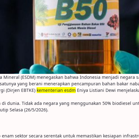
aya Mineral (ESDM) menegaskan bahwa Indonesia menjadi negara 
u-satunya yang berani menerapkan pencampuran bahan bakar nabati
rgi (Dirjen EBTKE)
kementerian esdm
Eniya Listiani Dewi menjelas
a di dunia. Tidak ada negara yang menggunakan 50% biodiesel untu
utip Selasa (26/5/2026).
enam sektor secara serentak untuk memastikan kesiapan infrastru