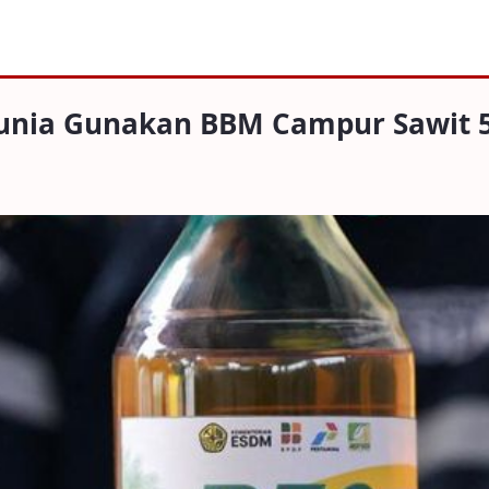
Gunakan BBM Campur Sawit 50% B50
 Dunia Gunakan BBM Campur Sawit 