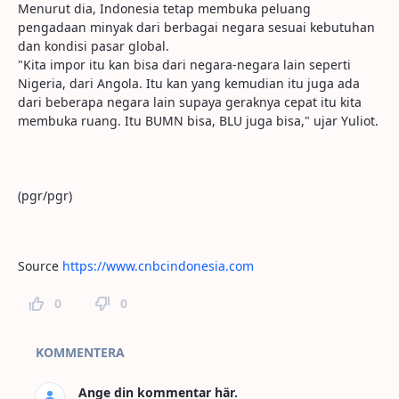
Menurut dia, Indonesia tetap membuka peluang
pengadaan minyak dari berbagai negara sesuai kebutuhan
dan kondisi pasar global.
"Kita impor itu kan bisa dari negara-negara lain seperti
Nigeria, dari Angola. Itu kan yang kemudian itu juga ada
dari beberapa negara lain supaya geraknya cepat itu kita
membuka ruang. Itu BUMN bisa, BLU juga bisa," ujar Yuliot.
(pgr/pgr)
Source
https://www.cnbcindonesia.com
0
0
Kommentarer
KOMMENTERA
Ange din kommentar här.