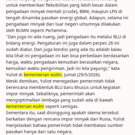
untuk memberikan fleksibilitas yang lebih besar dalam
pengadaan minyak mentah (crude), BBM, maupun LPG di
tengah dinamika pasokan energi global. Adapun, selama ini
pengadaan minyak dari luar negeri umumnya dilakukan
oleh BUMN seperti Pertamina.
"Dan juga ini ada ruang, jadi pengadaan itu melalui BLU di
bidang energi. Pengaturan ini juga dalam perpes 26 ini
sudah diatur. Dan juga kondisi yang ada itu adalah kalau
kita lihat ini pengadaan ini kan bisa perbedaan berdasarkan
harga, waktu pengadaan kemudian berasalkan negara,
kemudian waktu pengiriman. Jadi ini kita payungi," kata
Yuliot di
kementerian esdm
, Jumat (29/5/2026).
Meski demikian, Yuliot menegaskan pemerintah tidak
berencana membentuk BLU baru khusus untuk kegiatan
impor minyak. Sebaliknya, pemerintah akan
mengoptimalkan lembaga yang sudah ada di bawah
kementerian esdm
seperti Lemigas.
Sementara itu, saat disinggung apakah skema tersebut
berkaitan dengan rencana impor minyak dari Rusia, Yuliot
menjelaskan bahwa pemerintah tidak membatasi sumber
pasokan hanya dari satu negara.