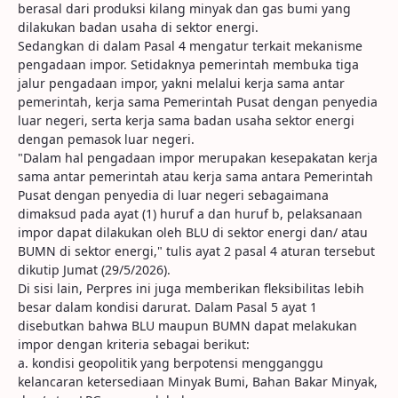
berasal dari produksi kilang minyak dan gas bumi yang
dilakukan badan usaha di sektor energi.
Sedangkan di dalam Pasal 4 mengatur terkait mekanisme
pengadaan impor. Setidaknya pemerintah membuka tiga
jalur pengadaan impor, yakni melalui kerja sama antar
pemerintah, kerja sama Pemerintah Pusat dengan penyedia
luar negeri, serta kerja sama badan usaha sektor energi
dengan pemasok luar negeri.
"Dalam hal pengadaan impor merupakan kesepakatan kerja
sama antar pemerintah atau kerja sama antara Pemerintah
Pusat dengan penyedia di luar negeri sebagaimana
dimaksud pada ayat (1) huruf a dan huruf b, pelaksanaan
impor dapat dilakukan oleh BLU di sektor energi dan/ atau
BUMN di sektor energi," tulis ayat 2 pasal 4 aturan tersebut
dikutip Jumat (29/5/2026).
Di sisi lain, Perpres ini juga memberikan fleksibilitas lebih
besar dalam kondisi darurat. Dalam Pasal 5 ayat 1
disebutkan bahwa BLU maupun BUMN dapat melakukan
impor dengan kriteria sebagai berikut:
a. kondisi geopolitik yang berpotensi mengganggu
kelancaran ketersediaan Minyak Bumi, Bahan Bakar Minyak,