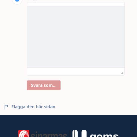
Svara som...
Flagga den här sidan