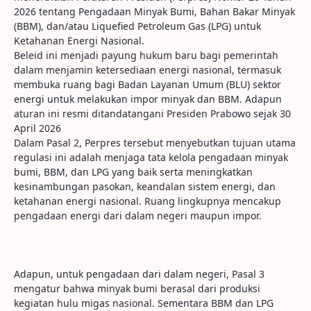
2026 tentang Pengadaan Minyak Bumi, Bahan Bakar Minyak
(BBM), dan/atau Liquefied Petroleum Gas (LPG) untuk
Ketahanan Energi Nasional.
Beleid ini menjadi payung hukum baru bagi pemerintah
dalam menjamin ketersediaan energi nasional, termasuk
membuka ruang bagi Badan Layanan Umum (BLU) sektor
energi untuk melakukan impor minyak dan BBM. Adapun
aturan ini resmi ditandatangani Presiden Prabowo sejak 30
April 2026
Dalam Pasal 2, Perpres tersebut menyebutkan tujuan utama
regulasi ini adalah menjaga tata kelola pengadaan minyak
bumi, BBM, dan LPG yang baik serta meningkatkan
kesinambungan pasokan, keandalan sistem energi, dan
ketahanan energi nasional. Ruang lingkupnya mencakup
pengadaan energi dari dalam negeri maupun impor.
Adapun, untuk pengadaan dari dalam negeri, Pasal 3
mengatur bahwa minyak bumi berasal dari produksi
kegiatan hulu migas nasional. Sementara BBM dan LPG