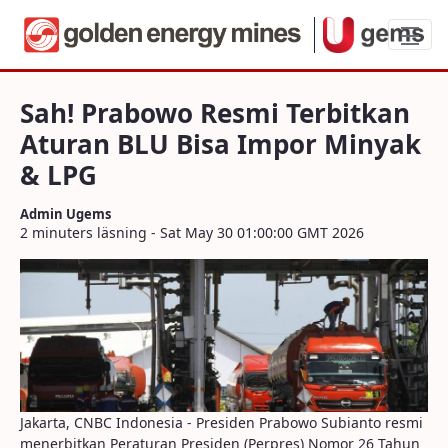
Sah! Prabowo Resmi Terbitkan Aturan B
Sah! Prabowo Resmi Terbitkan
Aturan BLU Bisa Impor Minyak
& LPG
Admin Ugems
2 minuters läsning - Sat May 30 01:00:00 GMT 2026
Jakarta, CNBC Indonesia - Presiden Prabowo Subianto resmi
menerbitkan Peraturan Presiden (Perpres) Nomor 26 Tahun