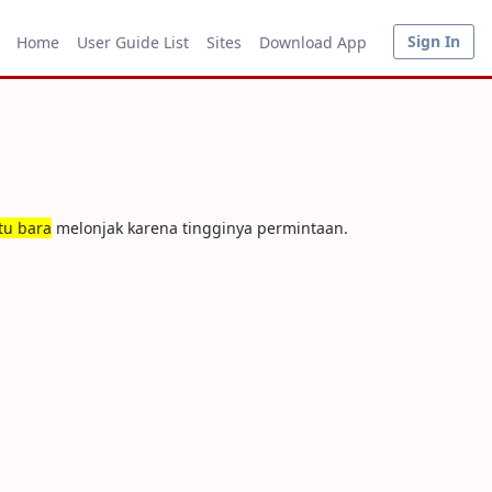
Sign In
Home
User Guide List
Sites
Download App
tu bara
melonjak karena tingginya permintaan.