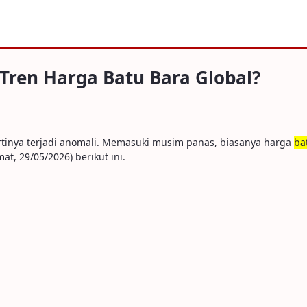
rga Batu Bara Global?
Tren Harga Batu Bara Global?
rtinya terjadi anomali. Memasuki musim panas, biasanya harga
ba
, 29/05/2026) berikut ini.