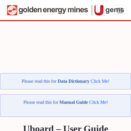
UBoard Data Dictionary - Teman Indoba
Please read this for
Data Dictionary
Click Me!
Please read this for
Manual Guide
Click Me!
Uboard – User Guide