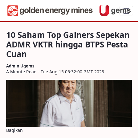
10 Saham Top Gainers Sepekan ADMR VK
10 Saham Top Gainers Sepekan
ADMR VKTR hingga BTPS Pesta
Cuan
Admin Ugems
A Minute Read - Tue Aug 15 06:32:00 GMT 2023
Bagikan