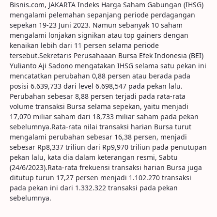
Bisnis.com, JAKARTA Indeks Harga Saham Gabungan (IHSG)
mengalami pelemahan sepanjang periode perdagangan
sepekan 19-23 Juni 2023. Namun sebanyak 10 saham
mengalami lonjakan signikan atau top gainers dengan
kenaikan lebih dari 11 persen selama periode
tersebut.Sekretaris Perusahaaan Bursa Efek Indonesia (BEI)
Yulianto Aji Sadono mengatakan IHSG selama satu pekan ini
mencatatkan perubahan 0,88 persen atau berada pada
posisi 6.639,733 dari level 6.698,547 pada pekan lalu.
Perubahan sebesar 8,88 persen terjadi pada rata-rata
volume transaksi Bursa selama sepekan, yaitu menjadi
17,070 miliar saham dari 18,733 miliar saham pada pekan
sebelumnya.Rata-rata nilai transaksi harian Bursa turut
mengalami perubahan sebesar 16,38 persen, menjadi
sebesar Rp8,337 triliun dari Rp9,970 triliun pada penutupan
pekan lalu, kata dia dalam keterangan resmi, Sabtu
(24/6/2023).Rata-rata frekuensi transaksi harian Bursa juga
ditutup turun 17,27 persen menjadi 1.102.270 transaksi
pada pekan ini dari 1.332.322 transaksi pada pekan
sebelumnya.