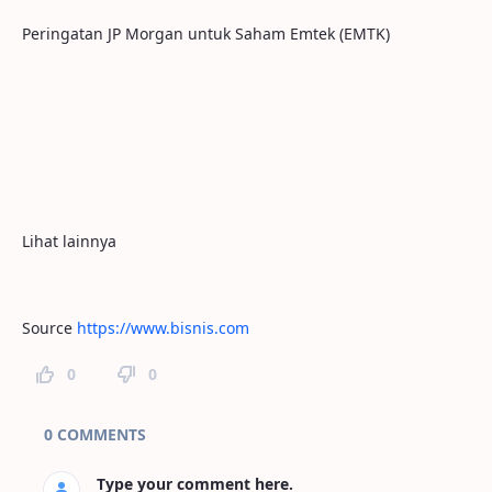
Peringatan JP Morgan untuk Saham Emtek (EMTK)
Lihat lainnya
Source
https://www.bisnis.com
0
0
Page Comments
0 COMMENTS
Type your comment here.