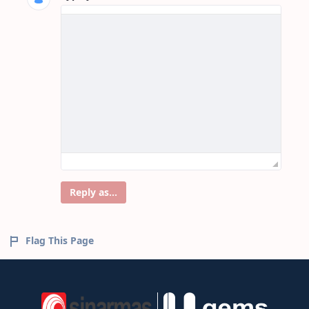
Reply as...
Flag This Page