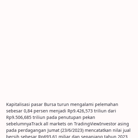
Kapitalisasi pasar Bursa turun mengalami pelemahan
sebesar 0,84 persen menjadi Rp9.426,573 triliun dari
Rp9.506,685 triliun pada penutupan pekan
sebelumnyaTrack all markets on TradingViewInvestor asing
pada perdagangan Jumat (23/6/2023) mencatatkan nilai jual
bersih sebesar Rp693,61 miliar dan sepanjang tahun 2023