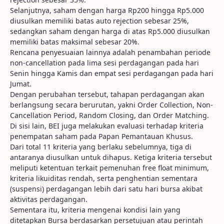
Selanjutnya, saham dengan harga Rp200 hingga Rp5.000
diusulkan memiliki batas auto rejection sebesar 25%,
sedangkan saham dengan harga di atas Rp5.000 diusulkan
memiliki batas maksimal sebesar 20%.
Rencana penyesuaian lainnya adalah penambahan periode
non-cancellation pada lima sesi perdagangan pada hari
Senin hingga Kamis dan empat sesi perdagangan pada hari
Jumat.
Dengan perubahan tersebut, tahapan perdagangan akan
berlangsung secara berurutan, yakni Order Collection, Non-
Cancellation Period, Random Closing, dan Order Matching.
Di sisi lain, BEI juga melakukan evaluasi terhadap kriteria
penempatan saham pada Papan Pemantauan Khusus.
Dari total 11 kriteria yang berlaku sebelumnya, tiga di
antaranya diusulkan untuk dihapus. Ketiga kriteria tersebut
meliputi ketentuan terkait pemenuhan free float minimum,
kriteria likuiditas rendah, serta penghentian sementara
(suspensi) perdagangan lebih dari satu hari bursa akibat
aktivitas perdagangan.
Sementara itu, kriteria mengenai kondisi lain yang
ditetapkan Bursa berdasarkan persetujuan atau perintah