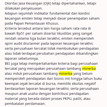
Otoritas Jasa Keuangan (OJK) tetap dipertahankan, tetapi
dilakukan penyesuaian.
Adapun sejumlah indikator fundamental dan kondisi
keuangan emiten tetap menjadi dasar penempatan saham
pada Papan Pemantauan Khusus.
Kriteria tersebut antara lain harga saham rata-rata di
bawah Rp51 per saham disertai likuiditas yang sangat
rendah selama tiga bulan terakhir, emiten memperoleh
opini audit disclaimer pada laporan keuangan terakhir,
serta perusahaan tercatat tidak membukukan pendapatan
atau tidak terdapat perubahan pendapatan dibandingkan
laporan sebelumnya.
BEI juga tetap mempertahankan kriteria bagi perusahaan
tercatat yang merupakan perusahaan tambang
minerba
atau induk perusahaan tambang
minerba
yang belum
memperoleh pendapatan dari bisnis inti hingga tahun buku
keempat sejak tercatat di bursa, memiliki ekuitas negatif
berdasarkan laporan keuangan terakhir, serta perusahaan
maupun anak usaha dengan kontribusi pendapatan
material yang berada dalam proses PKPU, pailit, atau
pembatalan perdamaian.