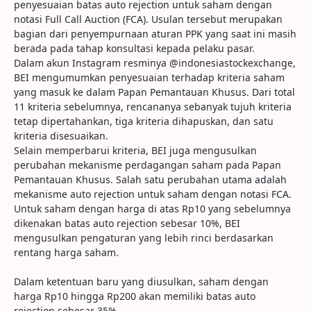
penyesuaian batas auto rejection untuk saham dengan
notasi Full Call Auction (FCA). Usulan tersebut merupakan
bagian dari penyempurnaan aturan PPK yang saat ini masih
berada pada tahap konsultasi kepada pelaku pasar.
Dalam akun Instagram resminya @indonesiastockexchange,
BEI mengumumkan penyesuaian terhadap kriteria saham
yang masuk ke dalam Papan Pemantauan Khusus. Dari total
11 kriteria sebelumnya, rencananya sebanyak tujuh kriteria
tetap dipertahankan, tiga kriteria dihapuskan, dan satu
kriteria disesuaikan.
Selain memperbarui kriteria, BEI juga mengusulkan
perubahan mekanisme perdagangan saham pada Papan
Pemantauan Khusus. Salah satu perubahan utama adalah
mekanisme auto rejection untuk saham dengan notasi FCA.
Untuk saham dengan harga di atas Rp10 yang sebelumnya
dikenakan batas auto rejection sebesar 10%, BEI
mengusulkan pengaturan yang lebih rinci berdasarkan
rentang harga saham.
Dalam ketentuan baru yang diusulkan, saham dengan
harga Rp10 hingga Rp200 akan memiliki batas auto
rejection sebesar 35%.