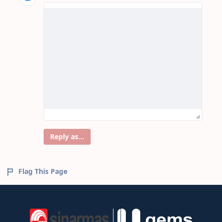
Reply as...
Flag This Page