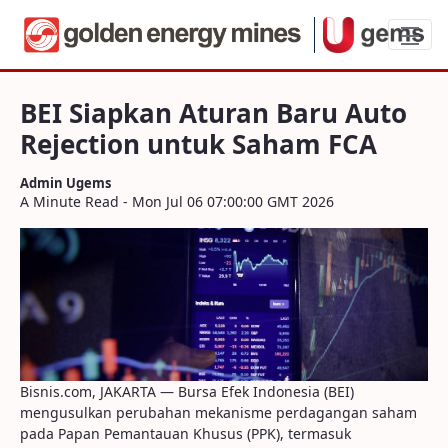
BEI Siapkan Aturan Baru Auto Rejection
BEI Siapkan Aturan Baru Auto
Rejection untuk Saham FCA
Admin Ugems
A Minute Read - Mon Jul 06 07:00:00 GMT 2026
Bisnis.com, JAKARTA — Bursa Efek Indonesia (BEI)
mengusulkan perubahan mekanisme perdagangan saham
pada Papan Pemantauan Khusus (PPK), termasuk