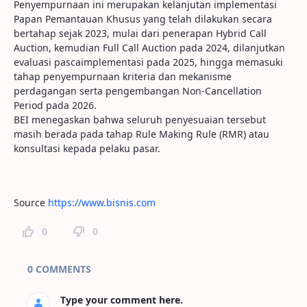
Penyempurnaan ini merupakan kelanjutan implementasi
Papan Pemantauan Khusus yang telah dilakukan secara
bertahap sejak 2023, mulai dari penerapan Hybrid Call
Auction, kemudian Full Call Auction pada 2024, dilanjutkan
evaluasi pascaimplementasi pada 2025, hingga memasuki
tahap penyempurnaan kriteria dan mekanisme
perdagangan serta pengembangan Non-Cancellation
Period pada 2026.
BEI menegaskan bahwa seluruh penyesuaian tersebut
masih berada pada tahap Rule Making Rule (RMR) atau
konsultasi kepada pelaku pasar.
Source
https://www.bisnis.com
0
0
Page Comments
0 COMMENTS
Type your comment here.