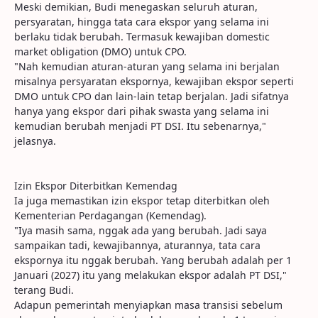
Meski demikian, Budi menegaskan seluruh aturan,
persyaratan, hingga tata cara ekspor yang selama ini
berlaku tidak berubah. Termasuk kewajiban domestic
market obligation (DMO) untuk CPO.
"Nah kemudian aturan-aturan yang selama ini berjalan
misalnya persyaratan ekspornya, kewajiban ekspor seperti
DMO untuk CPO dan lain-lain tetap berjalan. Jadi sifatnya
hanya yang ekspor dari pihak swasta yang selama ini
kemudian berubah menjadi PT DSI. Itu sebenarnya,"
jelasnya.
Izin Ekspor Diterbitkan Kemendag
Ia juga memastikan izin ekspor tetap diterbitkan oleh
Kementerian Perdagangan (Kemendag).
"Iya masih sama, nggak ada yang berubah. Jadi saya
sampaikan tadi, kewajibannya, aturannya, tata cara
ekspornya itu nggak berubah. Yang berubah adalah per 1
Januari (2027) itu yang melakukan ekspor adalah PT DSI,"
terang Budi.
Adapun pemerintah menyiapkan masa transisi sebelum