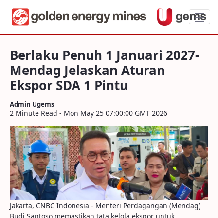
Berlaku Penuh 1 Januari 2027-Mendag Je
Berlaku Penuh 1 Januari 2027-
Mendag Jelaskan Aturan
Ekspor SDA 1 Pintu
Admin Ugems
2 Minute Read - Mon May 25 07:00:00 GMT 2026
Jakarta, CNBC Indonesia - Menteri Perdagangan (Mendag)
Budi Santoso memastikan tata kelola ekspor untuk