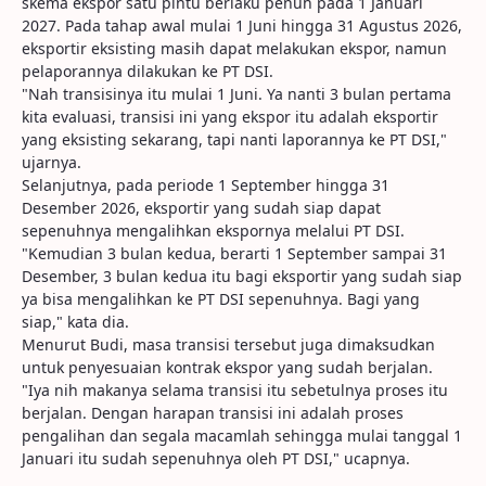
skema ekspor satu pintu berlaku penuh pada 1 Januari
2027. Pada tahap awal mulai 1 Juni hingga 31 Agustus 2026,
eksportir eksisting masih dapat melakukan ekspor, namun
pelaporannya dilakukan ke PT DSI.
"Nah transisinya itu mulai 1 Juni. Ya nanti 3 bulan pertama
kita evaluasi, transisi ini yang ekspor itu adalah eksportir
yang eksisting sekarang, tapi nanti laporannya ke PT DSI,"
ujarnya.
Selanjutnya, pada periode 1 September hingga 31
Desember 2026, eksportir yang sudah siap dapat
sepenuhnya mengalihkan ekspornya melalui PT DSI.
"Kemudian 3 bulan kedua, berarti 1 September sampai 31
Desember, 3 bulan kedua itu bagi eksportir yang sudah siap
ya bisa mengalihkan ke PT DSI sepenuhnya. Bagi yang
siap," kata dia.
Menurut Budi, masa transisi tersebut juga dimaksudkan
untuk penyesuaian kontrak ekspor yang sudah berjalan.
"Iya nih makanya selama transisi itu sebetulnya proses itu
berjalan. Dengan harapan transisi ini adalah proses
pengalihan dan segala macamlah sehingga mulai tanggal 1
Januari itu sudah sepenuhnya oleh PT DSI," ucapnya.