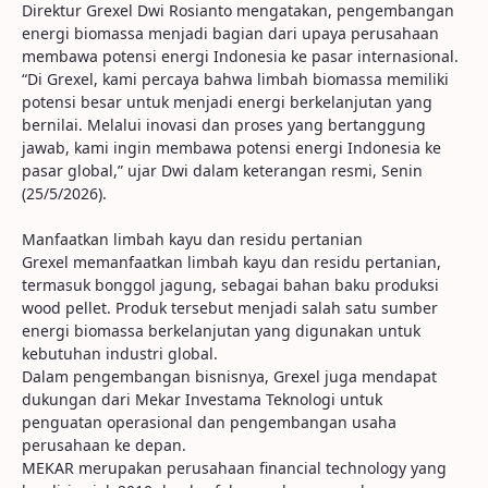
Direktur Grexel Dwi Rosianto mengatakan, pengembangan
energi biomassa menjadi bagian dari upaya perusahaan
membawa potensi energi Indonesia ke pasar internasional.
“Di Grexel, kami percaya bahwa limbah biomassa memiliki
potensi besar untuk menjadi energi berkelanjutan yang
bernilai. Melalui inovasi dan proses yang bertanggung
jawab, kami ingin membawa potensi energi Indonesia ke
pasar global,” ujar Dwi dalam keterangan resmi, Senin
(25/5/2026).
Manfaatkan limbah kayu dan residu pertanian
Grexel memanfaatkan limbah kayu dan residu pertanian,
termasuk bonggol jagung, sebagai bahan baku produksi
wood pellet. Produk tersebut menjadi salah satu sumber
energi biomassa berkelanjutan yang digunakan untuk
kebutuhan industri global.
Dalam pengembangan bisnisnya, Grexel juga mendapat
dukungan dari Mekar Investama Teknologi untuk
penguatan operasional dan pengembangan usaha
perusahaan ke depan.
MEKAR merupakan perusahaan financial technology yang