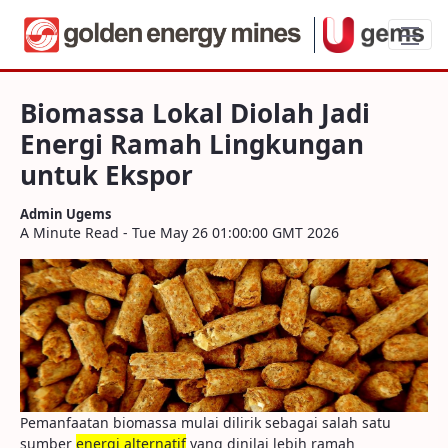
Biomassa Lokal Diolah Jadi Energi Rama
Biomassa Lokal Diolah Jadi
Energi Ramah Lingkungan
untuk Ekspor
Admin Ugems
A Minute Read - Tue May 26 01:00:00 GMT 2026
Pemanfaatan biomassa mulai dilirik sebagai salah satu
sumber
energi alternatif
yang dinilai lebih ramah