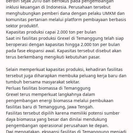
berdiri sejak 2010 dan berfokus pada pengembangan
inklusi keuangan di Indonesia. Perusahaan tersebut
menghubungkan pemberi dana dengan pelaku UMKM dan
komunitas pertanian melalui platform pembiayaan berbasis
sektor produktif.
Kapasitas produksi capai 2.000 ton per bulan
Saat ini fasilitas produksi Grexel di Temanggung telah siap
beroperasi dengan kapasitas hingga 2.000 ton per bulan
pada fase ekspansi awal. Kapasitas tersebut disebut akan
terus berkembang mengikuti kebutuhan pasar.
Selain memperkuat kapasitas produksi, kehadiran fasilitas
tersebut juga diharapkan membuka peluang kerja baru dan
tumbuh bersama masyarakat sekitar.
Perluas fasilitas biomassa di Temanggung
Grexel terus memperkuat langkahnya dalam
pengembangan energi biomassa melalui pembukaan
fasilitas baru di Temanggung, Jawa Tengah.
Fasilitas tersebut dipilih karena memiliki potensi sumber
daya biomassa yang besar dan dinilai mendukung
pengembangan operasional perusahaan ke depan.
Dwi mengatakan, ekspansi fasilitas di Temanggung menjadi