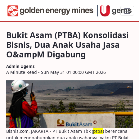
Bukit Asam (PTBA) Konsolidasi Bisnis,
Bukit Asam (PTBA) Konsolidasi
Bisnis, Dua Anak Usaha Jasa
O&ampM Digabung
Admin Ugems
A Minute Read - Sun May 31 01:00:00 GMT 2026
Bisnis.com, JAKARTA - PT Bukit Asam Tbk (
ptba
) berencana
untuk menggabungkan dua anak usahanya, yakni PT Bukit