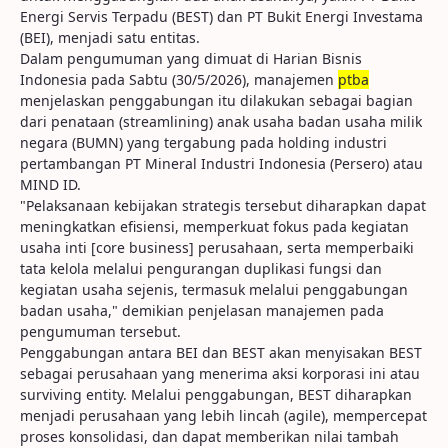
Energi Servis Terpadu (BEST) dan PT Bukit Energi Investama
(BEI), menjadi satu entitas.
Dalam pengumuman yang dimuat di Harian Bisnis
Indonesia pada Sabtu (30/5/2026), manajemen
ptba
menjelaskan penggabungan itu dilakukan sebagai bagian
dari penataan (streamlining) anak usaha badan usaha milik
negara (BUMN) yang tergabung pada holding industri
pertambangan PT Mineral Industri Indonesia (Persero) atau
MIND ID.
"Pelaksanaan kebijakan strategis tersebut diharapkan dapat
meningkatkan efisiensi, memperkuat fokus pada kegiatan
usaha inti [core business] perusahaan, serta memperbaiki
tata kelola melalui pengurangan duplikasi fungsi dan
kegiatan usaha sejenis, termasuk melalui penggabungan
badan usaha," demikian penjelasan manajemen pada
pengumuman tersebut.
Penggabungan antara BEI dan BEST akan menyisakan BEST
sebagai perusahaan yang menerima aksi korporasi ini atau
surviving entity. Melalui penggabungan, BEST diharapkan
menjadi perusahaan yang lebih lincah (agile), mempercepat
proses konsolidasi, dan dapat memberikan nilai tambah