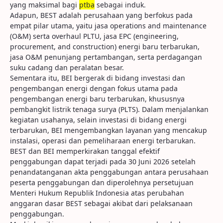
yang maksimal bagi
ptba
sebagai induk.
Adapun, BEST adalah perusahaan yang berfokus pada
empat pilar utama, yaitu jasa operations and maintenance
(O&M) serta overhaul PLTU, jasa EPC (engineering,
procurement, and construction) energi baru terbarukan,
jasa O&M penunjang pertambangan, serta perdagangan
suku cadang dan peralatan besar.
Sementara itu, BEI bergerak di bidang investasi dan
pengembangan energi dengan fokus utama pada
pengembangan energi baru terbarukan, khususnya
pembangkit listrik tenaga surya (PLTS). Dalam menjalankan
kegiatan usahanya, selain investasi di bidang energi
terbarukan, BEI mengembangkan layanan yang mencakup
instalasi, operasi dan pemeliharaan energi terbarukan.
BEST dan BEI memperkirakan tanggal efektif
penggabungan dapat terjadi pada 30 Juni 2026 setelah
penandatanganan akta penggabungan antara perusahaan
peserta penggabungan dan diperolehnya persetujuan
Menteri Hukum Republik Indonesia atas perubahan
anggaran dasar BEST sebagai akibat dari pelaksanaan
penggabungan.